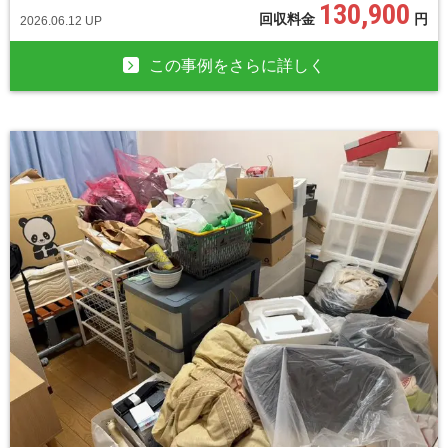
130,900
回収料金
円
2026.06.12 UP
この事例をさらに詳しく