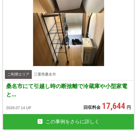
ご利用エリア
三重県桑名市
桑名市にて引越し時の断捨離で冷蔵庫や小型家電
と...
17,644
回収料金
円
2026.07.14 UP
この事例をさらに詳しく