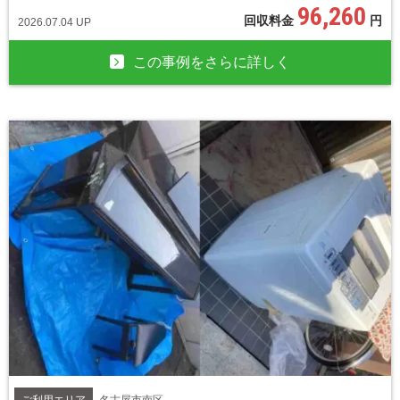
96,260
回収料金
円
2026.07.04 UP
この事例をさらに詳しく
ご利用エリア
名古屋市南区