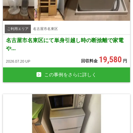
ご利用エリア
名古屋市名東区
名古屋市名東区にて単身引越し時の断捨離で家電
や...
19,580
回収料金
円
2026.07.20 UP
この事例をさらに詳しく