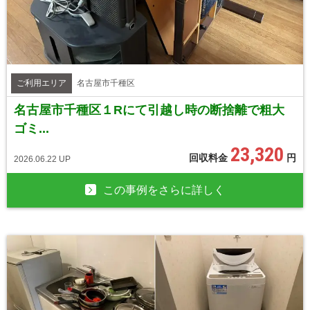
ご利用エリア
名古屋市千種区
名古屋市千種区１Rにて引越し時の断捨離で粗大
ゴミ...
23,320
回収料金
円
2026.06.22 UP
この事例をさらに詳しく