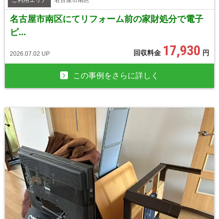
名古屋市南区にてリフォーム前の家財処分で電子
ピ...
17,930
回収料金
円
2026.07.02 UP
この事例をさらに詳しく