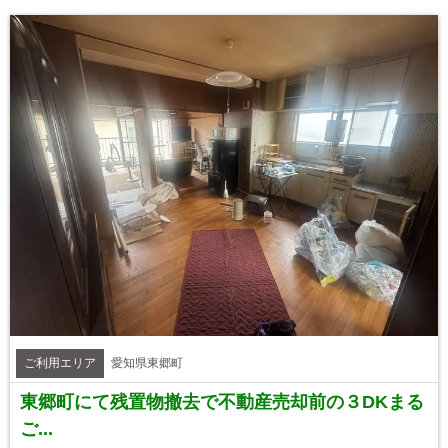
ご利用エリア
愛知県東郷町
東郷町にて残置物撤去で不動産売却前の３DKまる
ご...