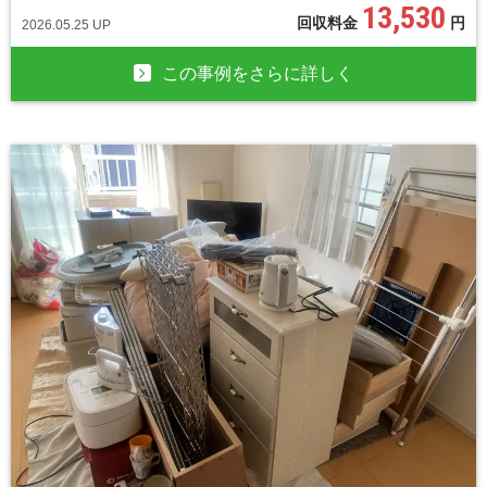
13,530
回収料金
円
2026.05.25 UP
この事例をさらに詳しく