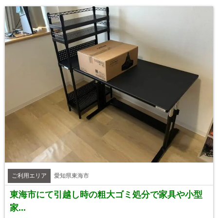
ご利用エリア
愛知県東海市
東海市にて引越し時の粗大ゴミ処分で家具や小型
家...