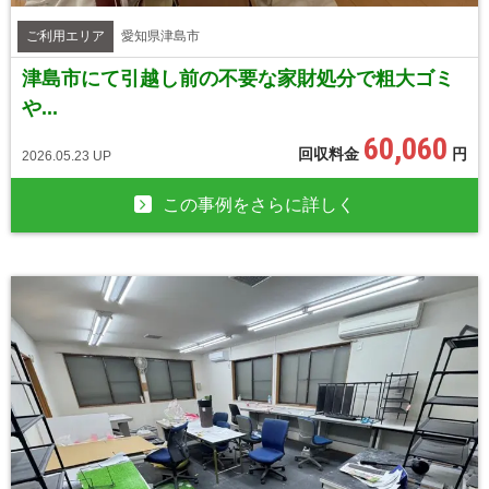
ご利用エリア
愛知県津島市
津島市にて引越し前の不要な家財処分で粗大ゴミ
や...
60,060
回収料金
円
2026.05.23 UP
この事例をさらに詳しく