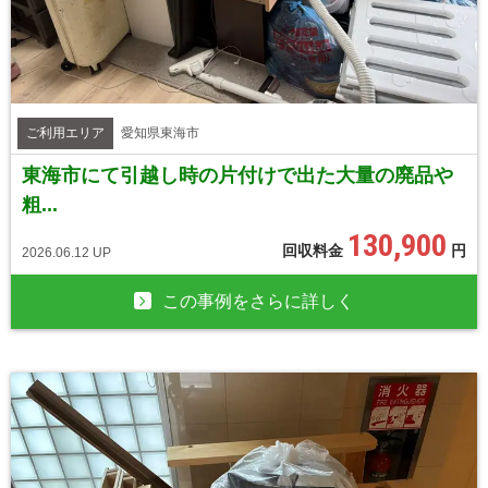
ご利用エリア
愛知県東海市
東海市にて引越し時の片付けで出た大量の廃品や
粗...
130,900
回収料金
円
2026.06.12 UP
この事例をさらに詳しく