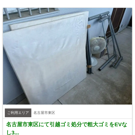
ご利用エリア
名古屋市東区
名古屋市東区にて引越ゴミ処分で粗大ゴミをEVな
し3...