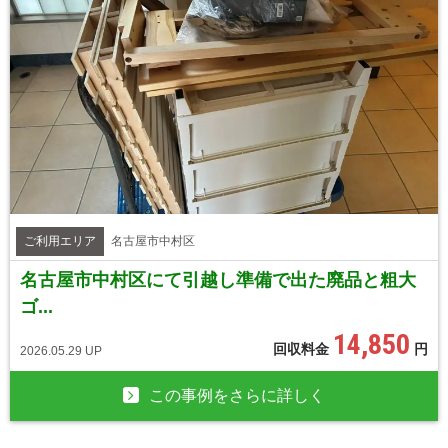
ご利用エリア
名古屋市中村区
名古屋市中村区にて引越し準備で出た廃品と粗大
ゴ...
14,850
回収料金
円
2026.05.29 UP
この事例をさらに詳しく