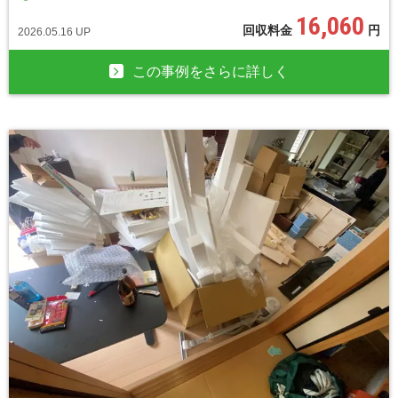
16,060
回収料金
円
2026.05.16 UP
この事例をさらに詳しく