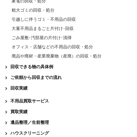
家電の回収・処分
粗大ゴミの回収・処分
引越しに伴うゴミ・不用品の回収
大量不用品まるごと片付け･回収
ごみ屋敷･汚部屋の片付け･清掃
オフィス・店舗などの不用品の回収・処分
廃品や廃材・産業廃棄物（産廃）の回収・処分
回収できる物の具体例
ご依頼から回収までの流れ
回収実績
不用品買取サービス
買取実績
遺品整理／生前整理
ハウスクリーニング