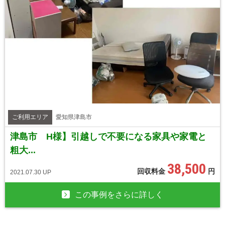
ご利用エリア
愛知県津島市
津島市 H様】引越しで不要になる家具や家電と
粗大...
38,500
回収料金
円
2021.07.30 UP
この事例をさらに詳しく