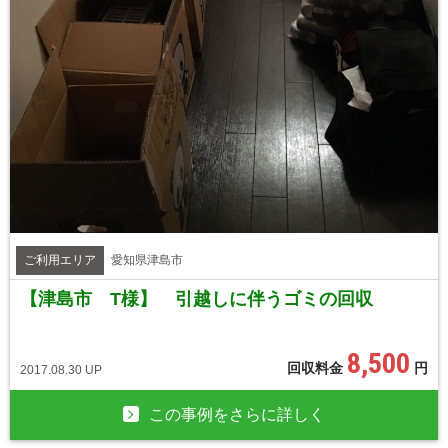
ご利用エリア
愛知県津島市
【津島市 T様】 引越しに伴うゴミの回収
8,500
回収料金
円
2017.08.30 UP
この事例をさらに詳しく