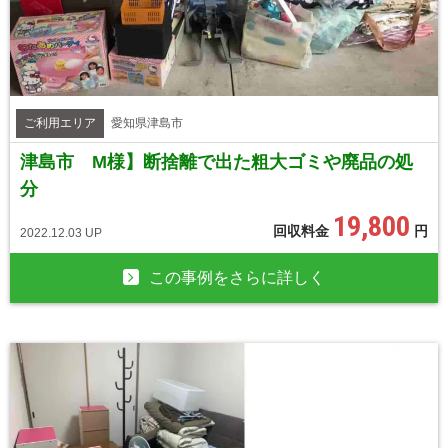
ご利用エリア
愛知県津島市
津島市 M様】断捨離で出た粗大ゴミや廃品の処
分
19,800
回収料金
円
2022.12.03 UP
この事例をさらに詳しく