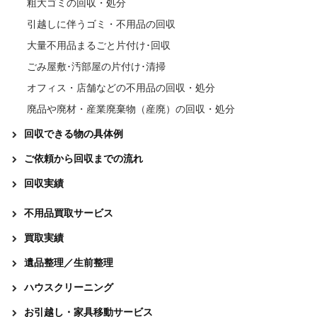
粗大ゴミの回収・処分
引越しに伴うゴミ・不用品の回収
大量不用品まるごと片付け･回収
ごみ屋敷･汚部屋の片付け･清掃
オフィス・店舗などの不用品の回収・処分
廃品や廃材・産業廃棄物（産廃）の回収・処分
回収できる物の具体例
ご依頼から回収までの流れ
回収実績
不用品買取サービス
買取実績
遺品整理／生前整理
ハウスクリーニング
お引越し・家具移動サービス