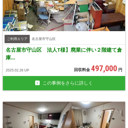
ご利用エリア
名古屋市守山区
名古屋市守山区 法人T様】廃業に伴い２階建て倉
庫...
497,000
回収料金
円
2025.02.26 UP
この事例をさらに詳しく