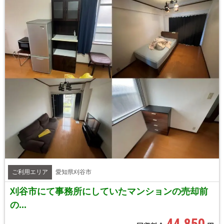
ご利用エリア
愛知県刈谷市
刈谷市にて事務所にしていたマンションの売却前
の...
44,850