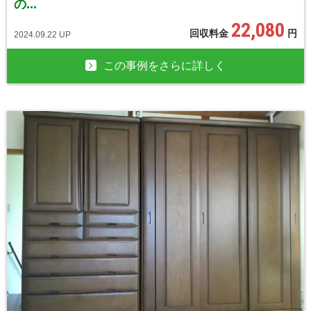
の...
22,080
回収料金
円
2024.09.22 UP
この事例をさらに詳しく