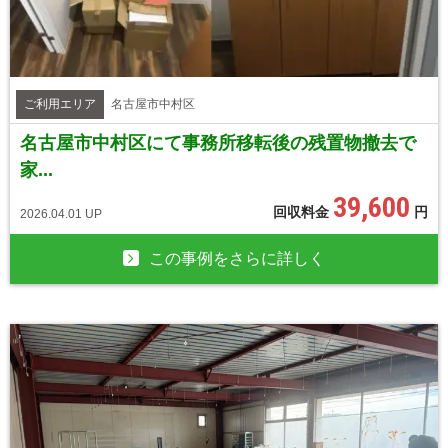
ご利用エリア
名古屋市中村区
名古屋市中村区にて事務所移転後の残置物撤去で
家...
39,600
回収料金
円
2026.04.01 UP
この事例をさらに詳しく