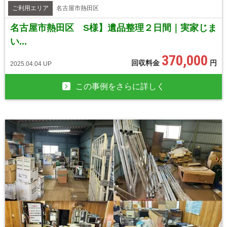
ご利用エリア
名古屋市熱田区
名古屋市熱田区 S様】遺品整理２日間｜実家じま
い...
370,000
回収料金
円
2025.04.04 UP
この事例をさらに詳しく