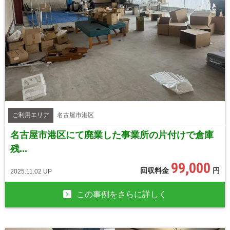
ご利用エリア
名古屋市港区
名古屋市港区にて廃業した事業所の片付けで倉庫
残...
99,000
回収料金
円
2025.11.02 UP
この事例をさらに詳しく