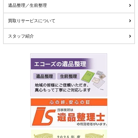
遺品整理／生前整理
買取りサービスについて
スタッフ紹介