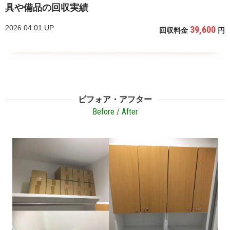
具や備品の回収実績
2026.04.01 UP
39,600
回収料金
円
ビフォア・アフター
Before / After