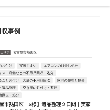
収事例
名古屋市熱田区
用エリア
の片付け
実家じまい
エアコンの取外し処分
ィス・店舗などの不用品回収・処分
るごと片付け・大量の不用品回収
家財の整理と処分
・遺品整理
空き家の片付け・整理
物撤去・処分
屋市熱田区 S様】遺品整理２日間｜実家