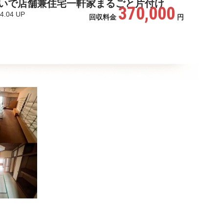
いで店舗兼住宅一軒家まるごと片付け
370,000
4.04 UP
回収料金
円