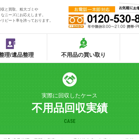
回収と買取、粗大ゴミや
々なニーズにお応えします。
いリピート率を誇っております。
整理/遺品整理
不用品の買い取り
実際に回収したケース
不用品回収実績
CASE