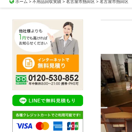
ホーム
>
不用品回収実績
>
名古屋市熱田区
>
名古屋市熱田区