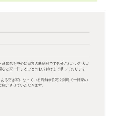
・愛知県を中心に日常の断捨離でで処分されたい粗大ゴ
理など家一軒まるごとのお片付けまで承っております
にある空き家になっている店舗兼住宅２階建て一軒家の
ご紹介させていただきます。