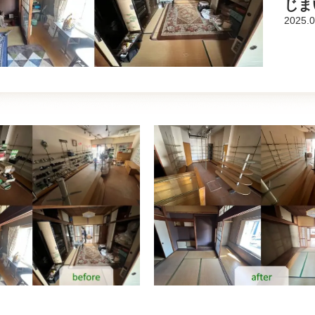
じま
2025.0