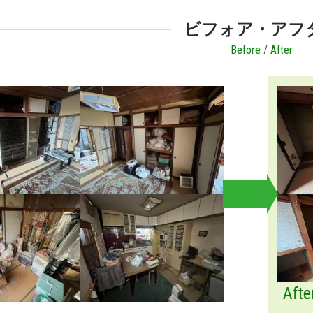
ビフォア・アフ
Before / After