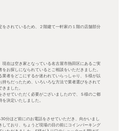
定をされているため、２階建て一軒家の１階の店舗部分
、現在は空き家となっている名古屋市熱田区にあるご実
者をお探しになられているとご相談をいただきました。
る業者をどこにするか迷われていらっしゃり、Ｓ様が以
お持ちだったため、いろいろな方法で業者選びをされて
できました。
をさせていただく必要がございましたので、Ｓ様のご都
時を決定いたしました。
30分ほど前にのお電話をさせていただき、向かいまし
きしており、ちょうど現場の目の前にコインパーキング