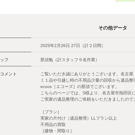
その他データ
2025年2月26日.27日（計２日間）
ッフ
那須勉（計スタッフ９名作業）
コメント
ご覧いただき誠にありがとうございます。名古屋
ミ１品や引越し時の不用品少量の回収から遺品整
ecoos［エコーズ］の那須でございます。
こちらのページでは、S様より、名古屋市熱田区
ご実家の遺品整理のご依頼をいただきましたので
［プラン］
実家の片付け（遺品整理）LLプラン以上
不用品の買取
［建物・間取り］