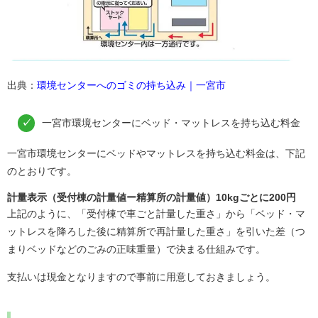
出典：
環境センターへのゴミの持ち込み｜一宮市
一宮市環境センターにベッド・マットレスを持ち込む料金
一宮市環境センターにベッドやマットレスを持ち込む料金は、下記
のとおりです。
計量表示（受付棟の計量値ー精算所の計量値）10kg
ごとに200
円
上記のように、「受付棟で車ごと計量した重さ」から「ベッド・マ
ットレスを降ろした後に精算所で再計量した重さ」を引いた差（つ
まりベッドなどのごみの正味重量）で決まる仕組みです。
支払いは現金となりますので事前に用意しておきましょう。