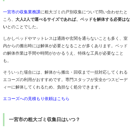
一宮市の収集業務課
に粗大ゴミの戸別収集について問い合わせたと
ころ、
大人2人で運べるサイズであれば、ベッドを解体する必要はな
い
とのことでした。
しかしベッドやマットレスは通路や玄関を通らないことも多く、室
内からの搬出時には解体が必要となることが多くあります。ベッド
の解体作業は手間や時間がかかるうえ、特殊な工具が必要なこと
も。
そういった場合には、解体から搬出・回収まで一括対応してくれる
エコーズの利用がおすすめです。専門スタッフが安全かつスピーデ
ィーに解体してくれるため、負担なく処分できます。
エコーズへの見積もり依頼はこちら
一宮市の粗大ゴミ収集日はいつ？