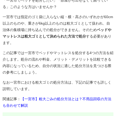
「一宮市でベッドを処分したい」「部屋から出せなくて困ってい
る」このような方はいませんか？
一宮市では指定のゴミ袋に入らない縦・横・高さのいずれかが60cm
以上のものや、重さが6kg以上のものは粗大ゴミとして扱われ、自
治体の集積場に持ち込んでの処分ができません。そのため
ベッドや
マットレスは粗大ゴミとして決められた方法で処分
する必要があり
ます。
この記事では一宮市でベッドやマットレスを処分する4つの方法を紹
介します。処分の流れや料金、メリット・デメリットを比較できる
内容になっているため、自分の状況に適した処分方法を見つける際
の参考にしましょう。
なお一宮市における粗大ゴミの処分方法は、下記の記事でも詳しく
説明しています。
関連記事：
【一宮市】粗大ごみの処分方法とは？不用品回収の方法
も合わせて解説