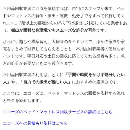
不用品回収業者に回収を依頼すれば、自宅にスタッフが来て、ベッ
ドやマットレスの解体・搬出・運搬・処分までをすべて代行してく
れます。2階以上の部屋からの吊り下げ搬出に対応している業者もあ
り、
搬出が困難な住環境でもスムーズな処分が可能
です。
さらに引越しや模様替え、大掃除のタイミングで、ほかの家具や家
電をまとめて回収してもらえることも、不用品回収業者の便利なポ
イントです。即日対応や土日の回収に応じてくれる業者も多く、急
ぎの処分が必要なときにも役立ちます。
不用品回収業者の利用は、とくに
「手間や時間をかけず処分したい
人」や、「自力での搬出が難しい人」
におすすめの選択肢です。
ここでは、エコーズに、ベッド・マットレスの回収を依頼する流れ
と料金を紹介します。
エコーズのベッド・マットレス回収サービスの詳細はこちら
エコーズへの見積もり依頼はこちら