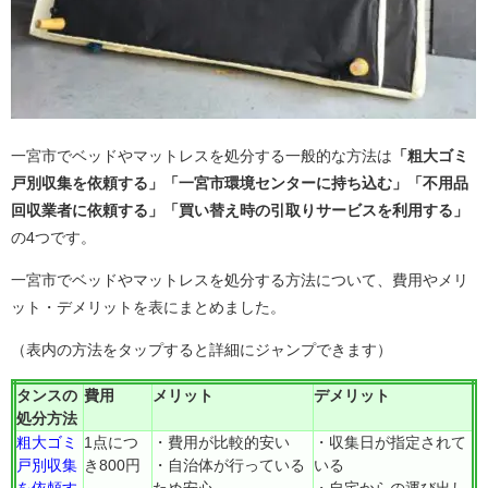
一宮市でベッドやマットレスを処分する一般的な方法は
「粗大ゴミ
戸別収集を依頼する」「一宮市環境センターに持ち込む」「不用品
回収業者に依頼する」「買い替え時の引取りサービスを利用する」
の4つです。
一宮市でベッドやマットレスを処分する方法について、費用やメリ
ット・デメリットを表にまとめました。
（表内の方法をタップすると詳細にジャンプできます）
タンスの
費用
メリット
デメリット
処分方法
粗大ゴミ
1点につ
・費用が比較的安い
・収集日が指定されて
戸別収集
き800円
・自治体が行っている
いる