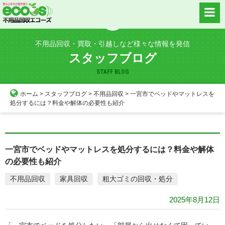
Skip
to
content
不用品回収・買取・引越しなど様々な情報を発信
スタッフブログ
STAFF BLOG
ホーム
>
スタッフブログ
>
不用品回収
>
一宮市でベッドやマットレスを
処分するには？料金や解体の必要性も紹介
一宮市でベッドやマットレスを処分するには？料金や解体
の必要性も紹介
不用品回収
家具回収
粗大ゴミの回収・処分
2025年8月12日