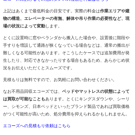
上記はあくまで最低料金の目安です。実際の料金は
作業エリアや建
物の構造、エレベーターの有無、解体や吊り作業の必要性など、現
場の状況によって変動
します。
とくに設置時に窓やベランダから搬入した場合や、設置後に階段や
手すりを増設して通路が狭くなっている場合などは、通常の搬出が
難しくなる可能性があります。そこうしたケースでは追加費用が発
生したり、対応できなかったりする場合もあるため、あらかじめ状
況をお伝えいただくとスムーズです。
見積もりは無料ですので、お気軽にお問い合わせください。
なお不用品回収エコーズでは、
ベッドやマットレスの状態によって
は買取が可能なことも
あります。とくにキングスダウンや、シーリ
ー、シモンズ、日本ベッドといったブランド製品であれば買取価格
がつく可能性が高いため、処分費用を抑えられるかもしれません。
エコーズへの見積もり依頼はこちら