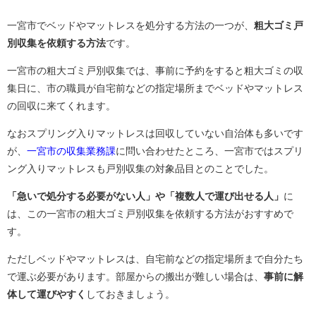
一宮市でベッドやマットレスを処分する方法の一つが、
粗大ゴミ戸
別収集を依頼する方法
です。
一宮市の粗大ゴミ戸別収集では、事前に予約をすると粗大ゴミの収
集日に、市の職員が自宅前などの指定場所までベッドやマットレス
の回収に来てくれます。
なおスプリング入りマットレスは回収していない自治体も多いです
が、
一宮市の収集業務課
に問い合わせたところ、一宮市ではスプリ
ング入りマットレスも戸別収集の対象品目とのことでした。
「急いで処分する必要がない人」や「複数人で運び出せる人」
に
は、この一宮市の粗大ゴミ戸別収集を依頼する方法がおすすめで
す。
ただしベッドやマットレスは、自宅前などの指定場所まで自分たち
で運ぶ必要があります。部屋からの搬出が難しい場合は、
事前に解
体して運びやすく
しておきましょう。