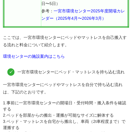
日〜5日）
参考：
一宮市環境センター2025年度開場カレ
ンダー（2025年4月〜2026年3月）
ここでは、一宮市環境センターにベッドやマットレスを自己搬入す
る流れと料金について紹介します。
環境センターの施設案内はこちら
一宮市環境センターにベッド・マットレスを持ち込む流れ
一宮市環境センターにベッドやマットレスを自分で持ち込む流れ
は、下記のとおりです。
1.事前に一宮市環境センターの開場日・受付時間・搬入条件を確認
する
2.ベッドを部屋からの搬出・運搬が可能なサイズに解体する
3.ベッド・マットレスを自宅から搬出し、車両（2t車程度まで）で
運搬する