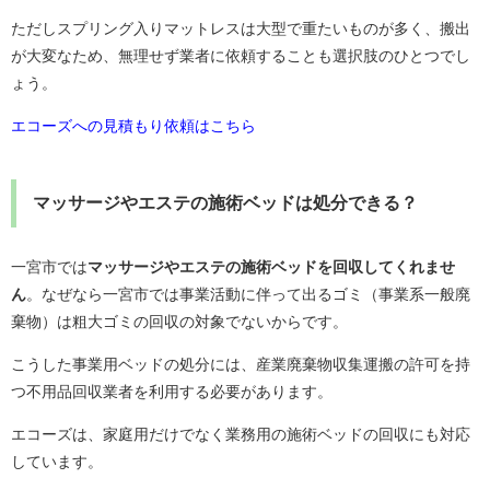
ただしスプリング入りマットレスは大型で重たいものが多く、搬出
が大変なため、無理せず業者に依頼することも選択肢のひとつでし
ょう。
エコーズへの見積もり依頼はこちら
マッサージやエステの施術ベッドは処分できる？
一宮市では
マッサージやエステの施術ベッドを回収してくれませ
ん
。なぜなら一宮市では事業活動に伴って出るゴミ（事業系一般廃
棄物）は粗大ゴミの回収の対象でないからです。
こうした事業用ベッドの処分には、産業廃棄物収集運搬の許可を持
つ不用品回収業者を利用する必要があります。
エコーズは、家庭用だけでなく業務用の施術ベッドの回収にも対応
しています。