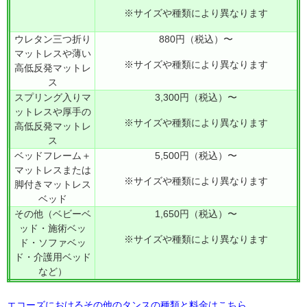
※サイズや種類により異なります
ウレタン三つ折り
880円（税込）〜
マットレスや薄い
※サイズや種類により異なります
高低反発マットレ
ス
スプリング入りマ
3,300円（税込）〜
ットレスや厚手の
※サイズや種類により異なります
高低反発マットレ
ス
ベッドフレーム＋
5,500円（税込）〜
マットレスまたは
※サイズや種類により異なります
脚付きマットレス
ベッド
その他（ベビーベ
1,650円（税込）〜
ッド・施術ベッ
※サイズや種類により異なります
ド・ソファベッ
ド・介護用ベッド
など）
エコーズにおけるその他のタンスの種類と料金はこちら