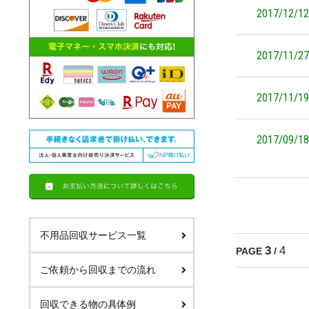
2017/12/12
2017/11/27
2017/11/19
2017/09/18
不用品回収サービス一覧
3
4
PAGE
/
ご依頼から回収までの流れ
回収できる物の具体例