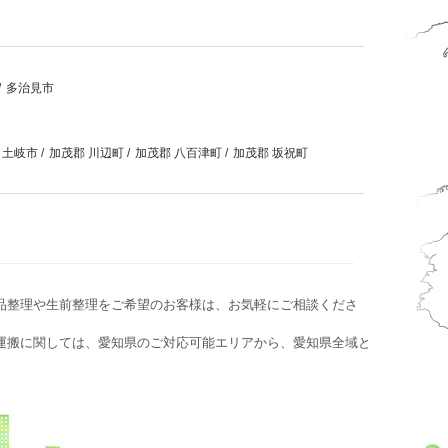
/
多治見市
土岐市
/
加茂郡 川辺町
/
加茂郡 八百津町
/
加茂郡 坂祝町
品整理や生前整理をご希望のお客様は、お気軽にご相談くださ
運搬に関しては、愛知県のご対応可能エリアから、愛知県全域と