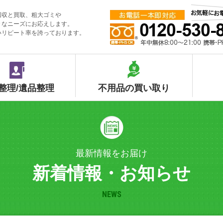
回収と買取、粗大ゴミや
々なニーズにお応えします。
いリピート率を誇っております。
整理/遺品整理
不用品の買い取り
最新情報をお届け
新着情報・お知らせ
NEWS