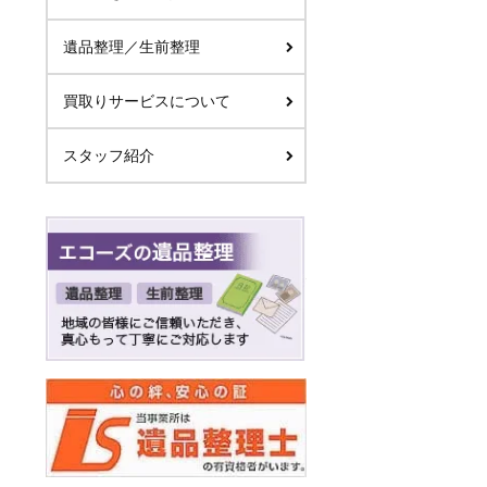
遺品整理／生前整理
買取りサービスについて
スタッフ紹介