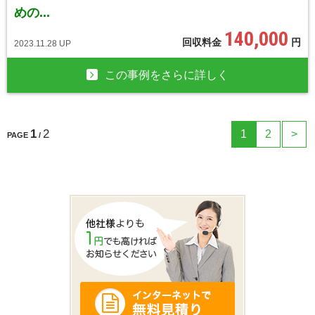
めの...
140,000
回収料金
円
2023.11.28 UP
この事例をさらに詳しく
1
2
1
2
>
PAGE
/