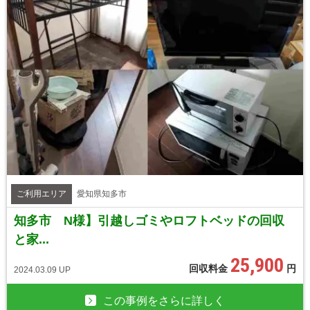
ご利用エリア
愛知県知多市
知多市 N様】引越しゴミやロフトベッドの回収
と家...
25,900
回収料金
円
2024.03.09 UP
この事例をさらに詳しく