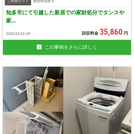
ご利用エリア
愛知県知多市
知多市にて引越した新居での家財処分でタンスや
家...
35,860
回収料金
円
2026.04.03 UP
この事例をさらに詳しく