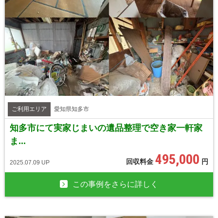
ご利用エリア
愛知県知多市
知多市にて実家じまいの遺品整理で空き家一軒家
ま...
495,000
回収料金
円
2025.07.09 UP
この事例をさらに詳しく