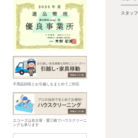
スタッフ
不用品回収とお引越しをまとめてご対応
エコーズは名古屋・愛三岐でハウスクリーニ
ングも承ります