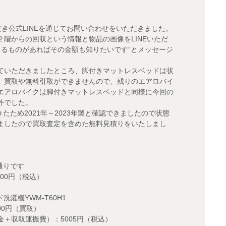
き公式LINEを通じてお問い合わせをいただきました。
階からの回収という情報と物品の画像をLINEいただ
できるものがあればその金額も知りたいです”とメッセージ
ていただきましたところ、脚付きマットレスベッドは状
、買取や無料引取ができませんので、残りのエアロバイ
エアロバイクは脚付きマットレスベッドと同様に今回の
外でした。
きたため2021年～2023年製と確認できましたので状態
ましたので買取査定を含めた無料見積りをいたしまし
通りです
00円（税込）
洗濯機YWM-T60H1
00円（買取）
＋収取運搬費）：5005円（税込）