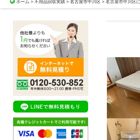
ホーム
>
不用品回収実績
>
名古屋市中川区
>
名古屋市中川区