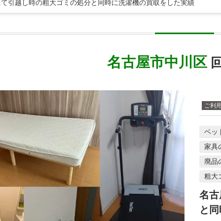
にて引越し時の粗大ゴミの処分と同時に洗濯機の買取をした実績
名古屋市中川区
回
ご利
ベッ
家具
廃品
粗大
名古
と同