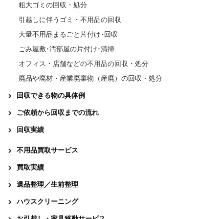
粗大ゴミの回収・処分
引越しに伴うゴミ・不用品の回収
大量不用品まるごと片付け･回収
ごみ屋敷･汚部屋の片付け･清掃
オフィス・店舗などの不用品の回収・処分
廃品や廃材・産業廃棄物（産廃）の回収・処分
回収できる物の具体例
ご依頼から回収までの流れ
回収実績
不用品買取サービス
買取実績
遺品整理／生前整理
ハウスクリーニング
お引越し・家具移動サービス