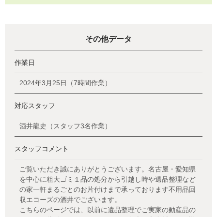
その他データ
作業日
2024年3月25日（7時間作業）
対応スタッフ
酒井龍史（スタッフ3名作業）
スタッフコメント
ご覧いただき誠にありがとうございます。名古屋・愛知県
を中心に粗大ゴミ１品の処分から引越し時や遺品整理など
の家一軒まるごとのお片付けまで承っております不用品回
収エコーズの酒井でございます。
こちらのページでは、以前に遺品整理でご実家の動産品の