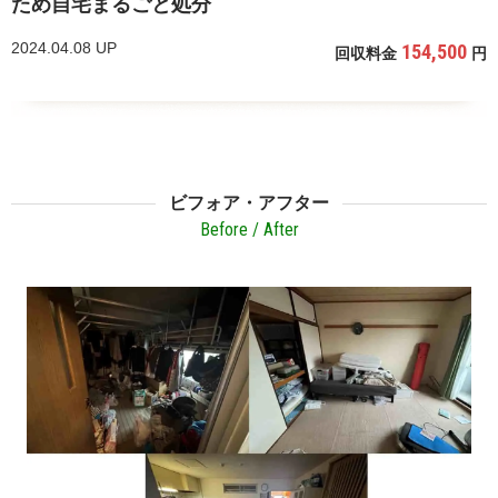
ため自宅まるごと処分
2024.04.08 UP
154,500
回収料金
円
ビフォア・アフター
Before / After