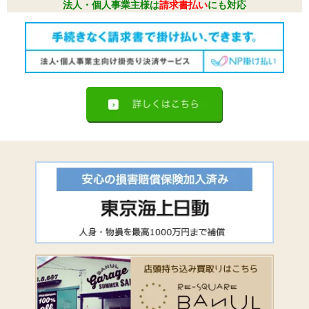
法人・個人事業主様は
請求書払い
にも対応