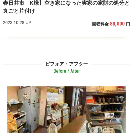
春日井市 K様】空き家になった実家の家財の処分と
丸ごと片付け
2023.10.28 UP
88,000
回収料金
円
ビフォア・アフター
Before / After