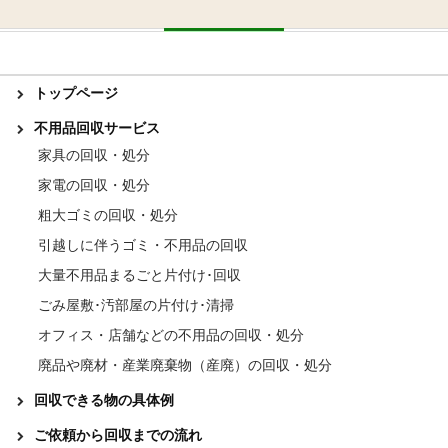
トップページ
不用品回収サービス
家具の回収・処分
家電の回収・処分
粗大ゴミの回収・処分
引越しに伴うゴミ・不用品の回収
大量不用品まるごと片付け･回収
ごみ屋敷･汚部屋の片付け･清掃
オフィス・店舗などの不用品の回収・処分
廃品や廃材・産業廃棄物（産廃）の回収・処分
回収できる物の具体例
ご依頼から回収までの流れ