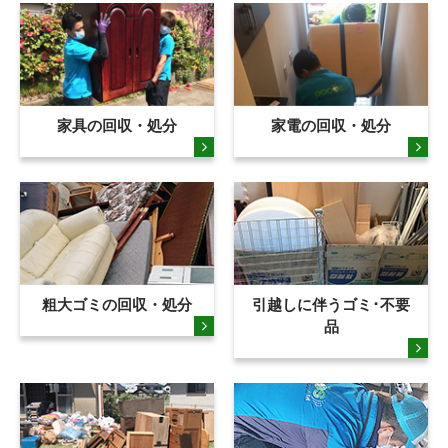
家具の回収・処分
家電の回収・処分
粗大ゴミの回収・処分
引越しに伴うゴミ･不要
品