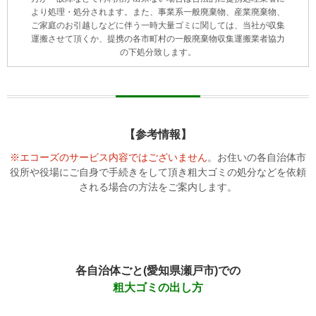
より処理・処分されます。また、事業系一般廃棄物、産業廃棄物、
ご家庭のお引越しなどに伴う一時大量ゴミに関しては、当社が収集
運搬させて頂くか、提携の各市町村の一般廃棄物収集運搬業者協力
の下処分致します。
【参考情報】
※エコーズのサービス内容ではございません
。お住いの各自治体市
役所や役場にご自身で手続きをして頂き
粗大ゴミの処分などを依頼
される場合の方法をご案内します。
各自治体ごと(愛知県瀬戸市)での
粗大ゴミの出し方