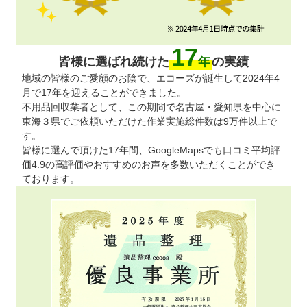
17
皆様に選ばれ続けた
年
の実績
地域の皆様のご愛顧のお陰で、エコーズが誕生して2024年4
月で17年を迎えることができました。
不用品回収業者として、この期間で名古屋・愛知県を中心に
東海３県でご依頼いただけた作業実施総件数は9万件以上で
す。
皆様に選んで頂けた17年間、GoogleMapsでも口コミ平均評
価4.9の高評価やおすすめのお声を多数いただくことができ
ております。