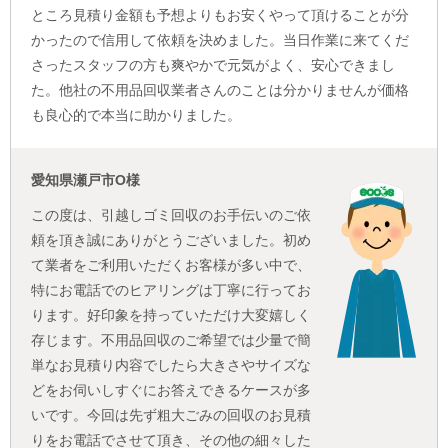
ところ見積り金額も予想よりもお安くやって頂けることが分
かったので信用して依頼を決めました。当日作業に来てくだ
さったスタッフの方も爽やかで元気がよく、安心できまし
た。他社の不用品回収業者さんのことは分かりませんが価格
も良心的で本当に助かりました。
愛知県瀬戸市O様
この度は、引越しゴミ回収のお手伝いのご依
頼を頂き誠にありがとうございました。初め
て業者をご利用いただくお客様が多い中で、
特にお電話でのヒアリングは丁寧に行ってお
ります。好印象を持っていただけ大変嬉しく
存じます。不用品回収のご希望では少量で簡
単なお見積り内容でしたら大きさやサイズな
どをお伺いしすぐにお答えできるケースが多
いです。今回は先ず粗大ごみの回収のお見積
りをお電話でさせて頂き、その他の細々した