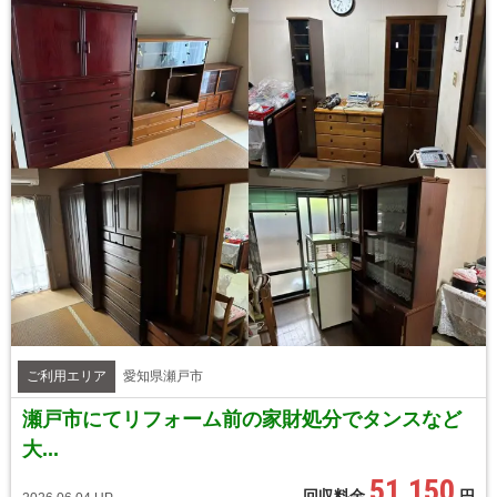
ご利用エリア
愛知県瀬戸市
瀬戸市にてリフォーム前の家財処分でタンスなど
大...
51,150
回収料金
円