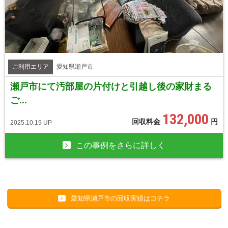
ご利用エリア
愛知県瀬戸市
瀬戸市にて汚部屋の片付けと引越し後の家財まる
ご...
132,000
回収料金
円
2025.10.19 UP
この事例をさらに詳しく
愛知県瀬戸市の回収実績はコチラ