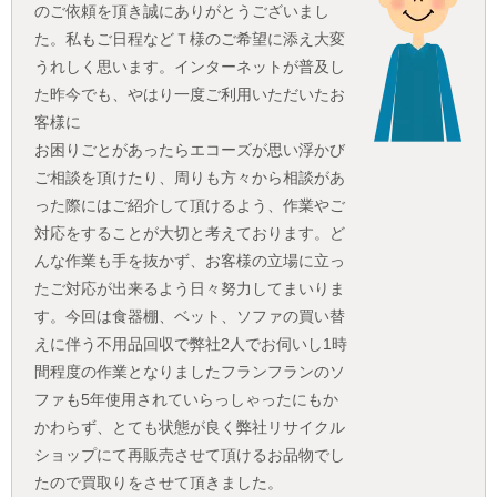
のご依頼を頂き誠にありがとうございまし
た。私もご日程などＴ様のご希望に添え大変
うれしく思います。インターネットが普及し
た昨今でも、やはり一度ご利用いただいたお
客様に
お困りごとがあったらエコーズが思い浮かび
ご相談を頂けたり、周りも方々から相談があ
った際にはご紹介して頂けるよう、作業やご
対応をすることが大切と考えております。ど
んな作業も手を抜かず、お客様の立場に立っ
たご対応が出来るよう日々努力してまいりま
す。今回は食器棚、ベット、ソファの買い替
えに伴う不用品回収で弊社2人でお伺いし1時
間程度の作業となりましたフランフランのソ
ファも5年使用されていらっしゃったにもか
かわらず、とても状態が良く弊社リサイクル
ショップにて再販売させて頂けるお品物でし
たので買取りをさせて頂きました。