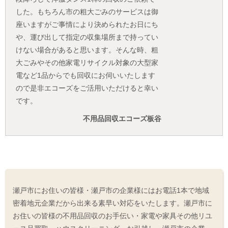
した。もちろん市の粗大ごみのサービスは御
座いますがご事情により決められたお日にち
や、運び出して指定の収集場所まで持ってい
けない場合があると思います。そんな時、粗
大ごみやその他家電リサイクル対象の大型家
電など1品からでも回収にお伺いいたします
ので是非エコーズをご活用いただけると幸い
です。
不用品回収エコーズ板谷
瀬戸市にお住いの皆様・瀬戸市の企業様にはお電話1本で地域
密着地元企業だから出来る素早い対応をいたします。瀬戸市に
お住いの皆様の不用品回収のお手伝い・家電や家具その他リユ