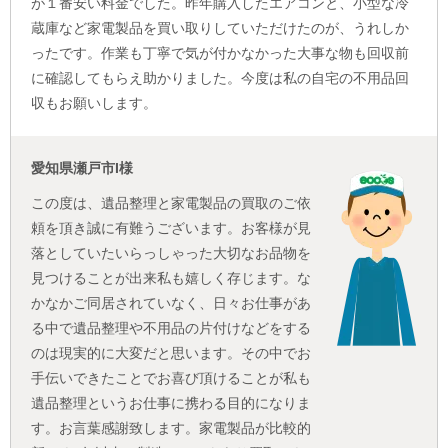
が１番安い料金でした。昨年購入したエアコンと、小型な冷
蔵庫など家電製品を買い取りしていただけたのが、うれしか
ったです。作業も丁寧で気が付かなかった大事な物も回収前
に確認してもらえ助かりました。今度は私の自宅の不用品回
収もお願いします。
愛知県瀬戸市I様
この度は、遺品整理と家電製品の買取のご依
頼を頂き誠に有難うございます。お客様が見
落としていたいらっしゃった大切なお品物を
見つけることが出来私も嬉しく存じます。な
かなかご同居されていなく、日々お仕事があ
る中で遺品整理や不用品の片付けなどをする
のは現実的に大変だと思います。その中でお
手伝いできたことでお喜び頂けることが私も
遺品整理というお仕事に携わる目的になりま
す。お言葉感謝致します。家電製品が比較的