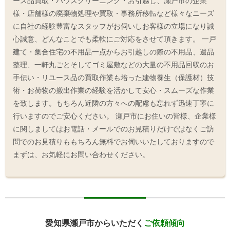
ース品買取・ハウスクリーニング・お引越し、瀬戸市の企業
様・店舗様の廃棄物処理や買取・事務所移転など様々なニーズ
に自社の経験豊富なスタッフがお伺いしお客様の立場になり誠
心誠意、どんなことでも柔軟にご対応をさせて頂きます。 一戸
建て・集合住宅の不用品一点からお引越しの際の不用品、遺品
整理、一軒丸ごとそしてゴミ屋敷などの大量の不用品回収のお
手伝い・リユース品の買取作業も培った建物養生（保護材）技
術・お荷物の搬出作業の経験を活かして安心・スムーズな作業
を致します。もちろん近隣の方々への配慮も忘れず迅速丁寧に
行いますのでご安心ください。 瀬戸市にお住いの皆様、企業様
に関しましてはお電話・メールでのお見積りだけではなくご訪
問でのお見積りももちろん無料でお伺いいたしておりますので
まずは、お気軽にお問い合わせください。
愛知県瀬戸市からいただく
ご依頼傾向