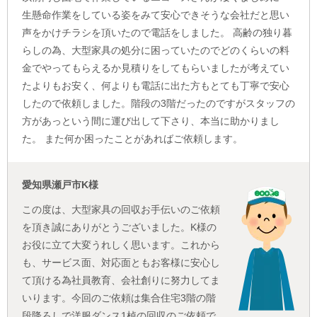
生懸命作業をしている姿をみて安心できそうな会社だと思い
声をかけチラシを頂いたので電話をしました。 高齢の独り暮
らしの為、大型家具の処分に困っていたのでどのくらいの料
金でやってもらえるか見積りをしてもらいましたが考えてい
たよりもお安く、何よりも電話に出た方もとても丁寧で安心
したので依頼しました。階段の3階だったのですがスタッフの
方があっという間に運び出して下さり、本当に助かりまし
た。 また何か困ったことがあればご依頼します。
愛知県瀬戸市K様
この度は、大型家具の回収お手伝いのご依頼
を頂き誠にありがとうございました。K様の
お役に立て大変うれしく思います。これから
も、サービス面、対応面ともお客様に安心し
て頂ける為社員教育、会社創りに努力してま
いります。今回のご依頼は集合住宅3階の階
段降ろしで洋服ダンス1棹の回収のご依頼で