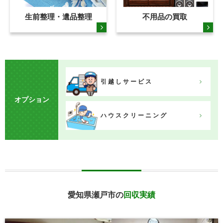
生前整理・遺品整理
不用品の買取
引越しサービス
オプション
ハウスクリーニング
愛知県瀬戸市の
回収実績