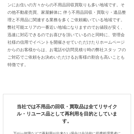
ンにお住いの方々からの不用品回収買取りも多い地域です。そ
の他不動産売買、家屋解体に 伴う不用品回収・買取り・遺品整
理と不用品に関連する業務を多くご依頼戴いている地域です。
弊社可能エリアの一番近い地域になりますのでお値段が安く、
迅速に対応できるのでお喜びを頂いているのと同時に、管理会
社様の信用でイベントを開催させていただけたりホームページ
からのお客様からは、お電話や訪問見積り時の弊社スタッ フの
ご対応でご依頼をお決めいただけるお客様の割合も高いことも
特徴です。
当社では不用品の回収・買取品は全てリサイク
ル・リユース品として再利用を目的としていま
す。
万が一故障などで再利用が出来ない場合は合法的に提携処理業者に