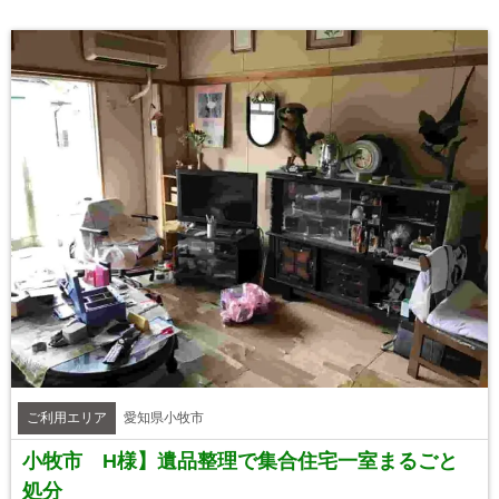
ご利用エリア
愛知県小牧市
小牧市 H様】遺品整理で集合住宅一室まるごと
処分