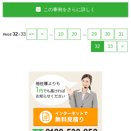
この事例をさらに詳しく
32
33
...
...
<<
<
10
20
29
30
31
PAGE
/
32
33
>