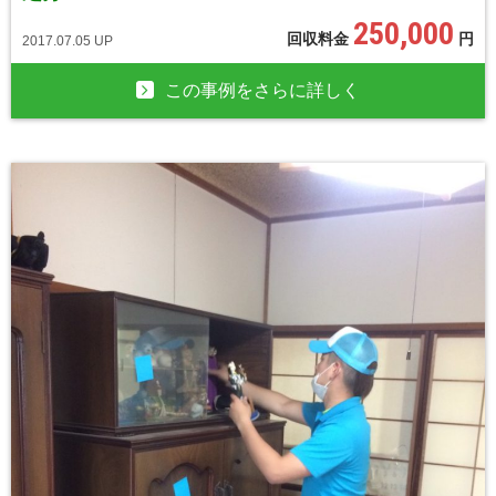
250,000
回収料金
円
2017.07.05 UP
この事例をさらに詳しく