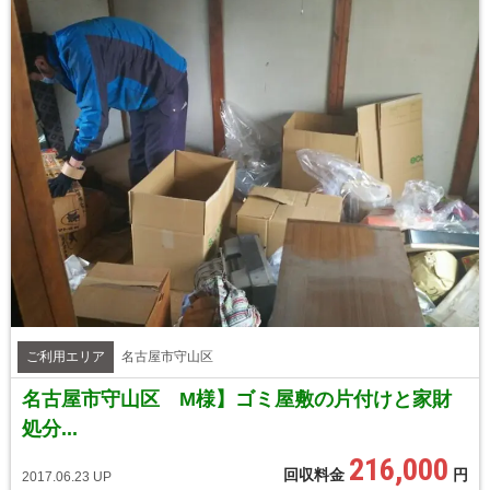
ご利用エリア
名古屋市守山区
名古屋市守山区 M様】ゴミ屋敷の片付けと家財
処分...
216,000
回収料金
円
2017.06.23 UP