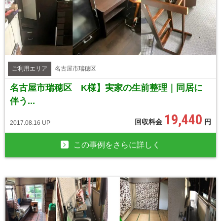
ご利用エリア
名古屋市瑞穂区
名古屋市瑞穂区 K様】実家の生前整理｜同居に
伴う...
19,440
回収料金
円
2017.08.16 UP
この事例をさらに詳しく