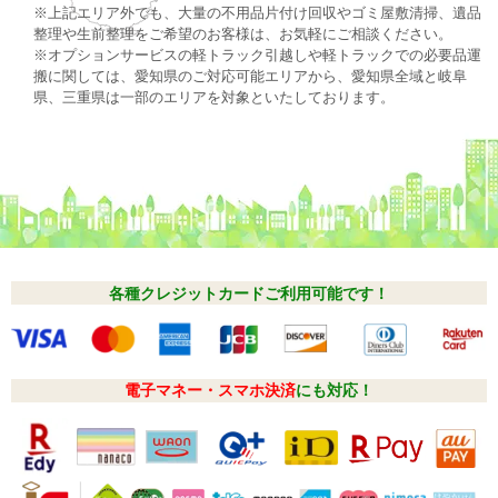
※上記エリア外でも、大量の不用品片付け回収やゴミ屋敷清掃、遺品
整理や生前整理をご希望のお客様は、お気軽にご相談ください。
※オプションサービスの軽トラック引越しや軽トラックでの必要品運
搬に関しては、愛知県のご対応可能エリアから、愛知県全域と岐阜
県、三重県は一部のエリアを対象といたしております。
各種クレジットカードご利用可能です！
電子マネー・スマホ決済
にも対応！