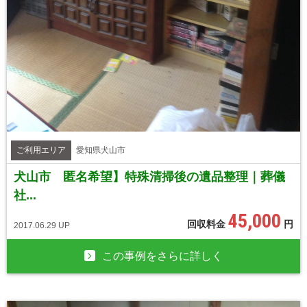
ご利用エリア
愛知県犬山市
犬山市 匿名希望】特殊清掃後の遺品整理｜葬儀
社...
45,000
回収料金
円
2017.06.29 UP
この事例をさらに詳しく