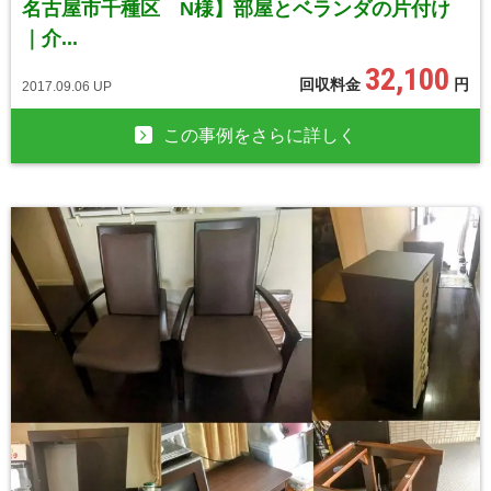
名古屋市千種区 N様】部屋とベランダの片付け
｜介...
32,100
回収料金
円
2017.09.06 UP
この事例をさらに詳しく