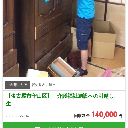
ご利用エリア
愛知県名古屋市
【名古屋市守山区】 介護福祉施設への引越し、
生...
140,000
回収料金
円
2017.06.29 UP