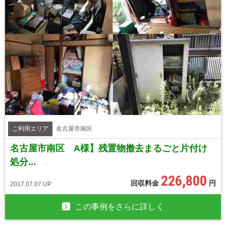
ご利用エリア
名古屋市南区
名古屋市南区 A様】残置物撤去まるごと片付け
処分...
226,800
回収料金
円
2017.07.07 UP
この事例をさらに詳しく