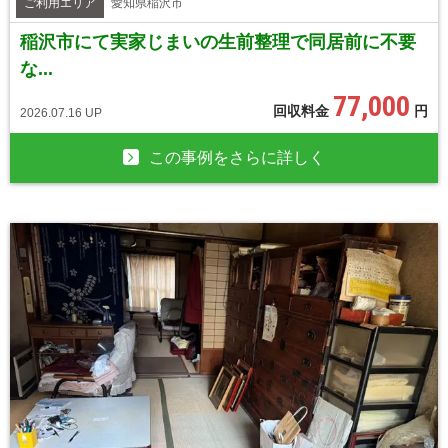
ご利用エリア
愛知県稲沢市
稲沢市にて実家じまいの生前整理で同居前に不要
な...
77,000
回収料金
円
2026.07.16 UP
この事例をさらに詳しく