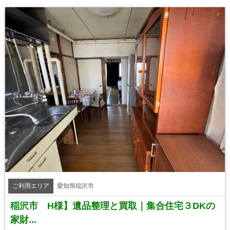
ご利用エリア
愛知県稲沢市
稲沢市 H様】遺品整理と買取｜集合住宅３DKの
家財...