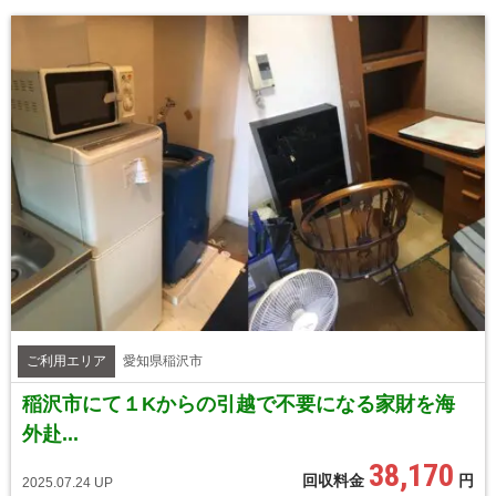
ご利用エリア
愛知県稲沢市
稲沢市にて１Kからの引越で不要になる家財を海
外赴...
38,170
回収料金
円
2025.07.24 UP