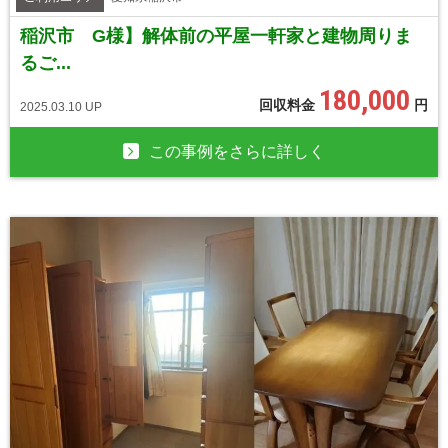
稲沢市 G様】解体前の平屋一軒家と建物周りま
るご...
180,000
回収料金
円
2025.03.10 UP
この事例をさらに詳しく