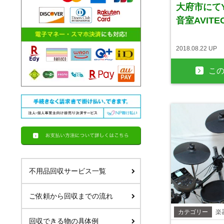
大府市にて
音室AVITE
2018.08.22 UP
こ
不用品回収サービス一覧
ご依頼から回収までの流れ
カテゴリー
楽
回収できる物の具体例