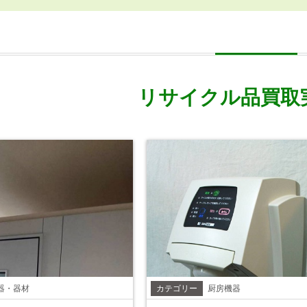
リサイクル品買取
器・器材
カテゴリー
厨房機器