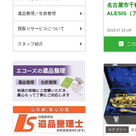
名古屋市千
ALESIS（
遺品整理／生前整理
買取りサービスについて
2018.07.16 UP
スタッフ紹介
こ
カテゴリー
楽