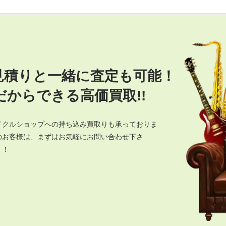
見積りと一緒に査定も可能！
からできる高価買取!!
イクルショップへの持ち込み買取りも承っておりま
のお客様は、まずはお気軽にお問い合わせ下さ
！！