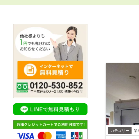
カテゴリー
楽