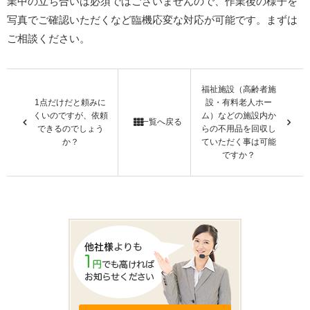
業中の立ち合いは必須ではございませんので、作業後の様子を
写真でご確認いただくなど臨機応変な対応が可能です。まずは
ご相談ください。
福祉施設（高齢者施
1点だけだと頼みに
設・有料老人ホー
くいのですが、依頼
ム）などの施設内か
一覧へ戻る
できるのでしょう
らの不用品を回収し
か？
ていただく事は可能
ですか？