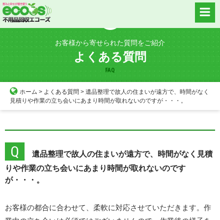
Skip
to
content
お客様から寄せられた質問をご紹介
よくある質問
FAQ
ホーム
>
よくある質問
>
遺品整理で故人の住まいが遠方で、時間がなく
見積りや作業の立ち会いにあまり時間が取れないのですが・・・。
Q
遺品整理で故人の住まいが遠方で、時間がなく見積
りや作業の立ち会いにあまり時間が取れないのです
が・・・。
お客様の都合に合わせて、柔軟に対応させていただきます。作