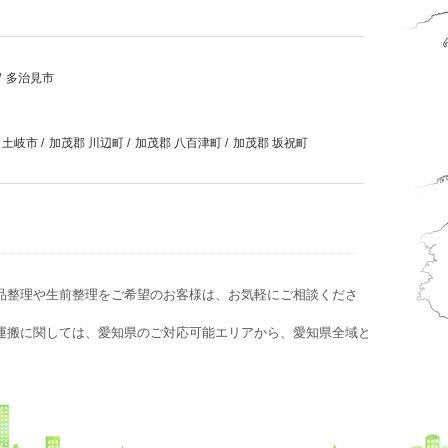
/
多治見市
土岐市
/
加茂郡 川辺町
/
加茂郡 八百津町
/
加茂郡 坂祝町
品整理や生前整理をご希望のお客様は、お気軽にご相談くださ
運搬に関しては、愛知県のご対応可能エリアから、愛知県全域と