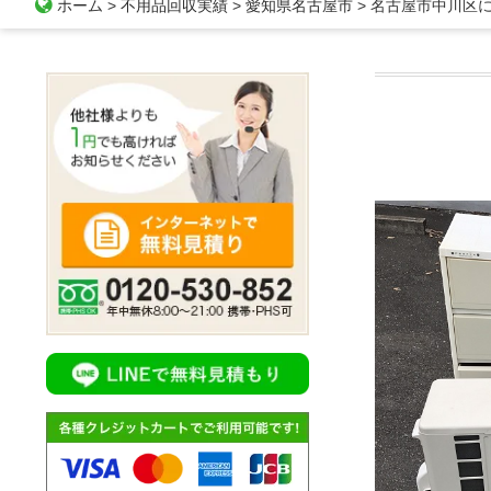
ホーム
>
不用品回収実績
>
愛知県名古屋市
>
名古屋市中川区