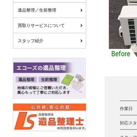
遺品整理／生前整理
買取りサービスについて
スタッフ紹介
作業日
対応スタ