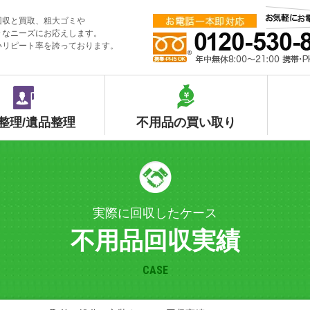
回収と買取、粗大ゴミや
々なニーズにお応えします。
いリピート率を誇っております。
整理/遺品整理
不用品の買い取り
実際に回収したケース
不用品回収実績
CASE