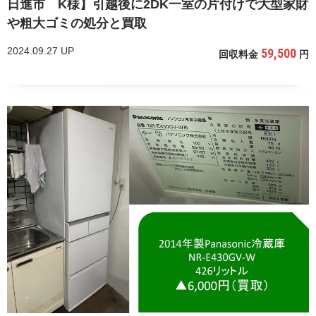
日進市 K様】引越後に2DK一室の片付けで大型家財
や粗大ゴミの処分と買取
2024.09.27 UP
59,500
回収料金
円