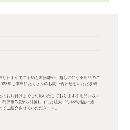
残りわずかでご予約も断捨離や引越しに伴う不用品のご
023年も本当にたくさんのお問い合わせをいただき誠
とのお片付けまでご対応いたしております不用品回収エ
、稲沢市F様から引越しゴミと粗大ゴミや不用品の処
のでご紹介させていただきます。