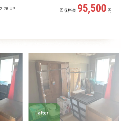
95,500
2.26 UP
回収料金
円