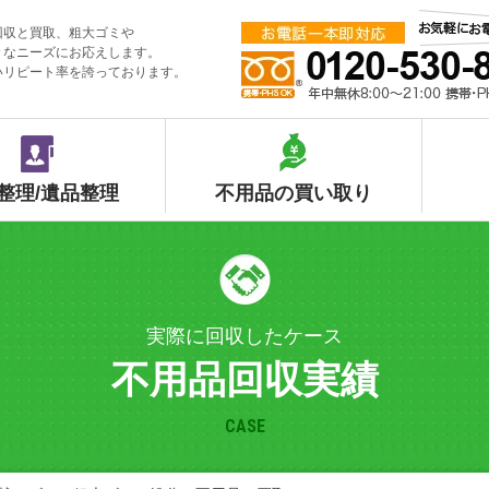
回収と買取、粗大ゴミや
々なニーズにお応えします。
いリピート率を誇っております。
整理/遺品整理
不用品の買い取り
実際に回収したケース
不用品回収実績
CASE