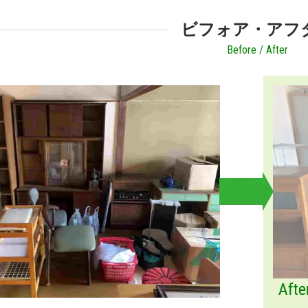
ビフォア・アフ
Before / After