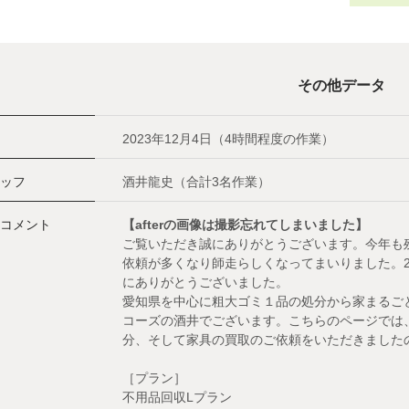
その他データ
2023年12月4日（4時間程度の作業）
ッフ
酒井龍史（合計3名作業）
コメント
【afterの画像は撮影忘れてしまいました】
ご覧いただき誠にありがとうございます。今年も
依頼が多くなり師走らしくなってまいりました。2
にありがとうございました。
愛知県を中心に粗大ゴミ１品の処分から家まるご
コーズの酒井でございます。こちらのページでは
分、そして家具の買取のご依頼をいただきました
［プラン］
不用品回収Lプラン