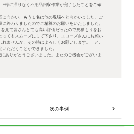
、F様に滞りなく不用品回収作業が完了したことをご確
区に向かい、もう１名は他の現場へと向かいました。ご
事に終わりましたのでご精算のお願いをいたしました。
ミを見て皆さんとても高い評価だったので見積もりをお
とってもスムーズにして下さり、エコーズさんにお願い
しれませんが、その時はよろしくお願いします。」と、
足いただくことができました。
誠にありがとうございました。またのご機会がございま
次の事例