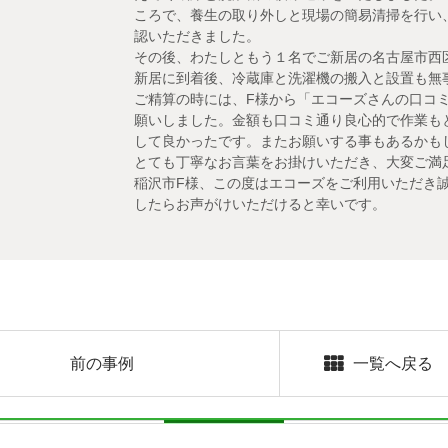
ころで、養生の取り外しと現場の簡易清掃を行い
認いただきました。
その後、わたしともう１名でご新居の名古屋市西
新居に到着後、冷蔵庫と洗濯機の搬入と設置も無
ご精算の時には、F様から「エコーズさんの口コ
願いしました。金額も口コミ通り良心的で作業も
して良かったです。またお願いする事もあるかも
とても丁寧なお言葉をお掛けいただき、大変ご満
稲沢市F様、この度はエコーズをご利用いただき
したらお声がけいただけると幸いです。
前の事例
一覧へ戻る