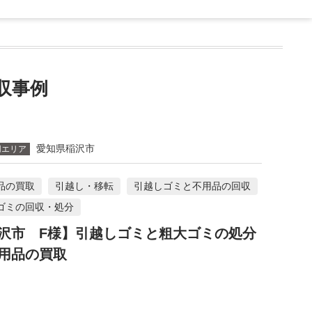
収事例
愛知県稲沢市
用エリア
品の買取
引越し・移転
引越しゴミと不用品の回収
ゴミの回収・処分
沢市 F様】引越しゴミと粗大ゴミの処分
用品の買取