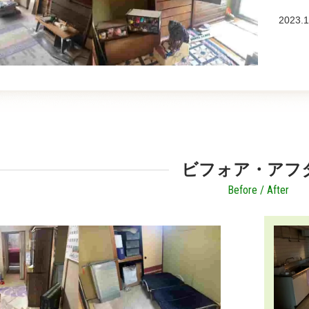
2023.1
ビフォア・アフ
Before / After