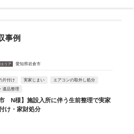
収事例
愛知県岩倉市
用エリア
の片付け
実家じまい
エアコンの取外し処分
・遺品整理
市 N様】施設入所に伴う生前整理で実家
付け・家財処分