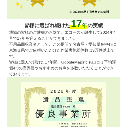
17
皆様に選ばれ続けた
年
の実績
地域の皆様のご愛顧のお陰で、エコーズが誕生して2024年4
月で17年を迎えることができました。
不用品回収業者として、この期間で名古屋・愛知県を中心に
東海３県でご依頼いただけた作業実施総件数は9万件以上で
す。
皆様に選んで頂けた17年間、GoogleMapsでも口コミ平均評
価4.9の高評価やおすすめのお声を多数いただくことができ
ております。