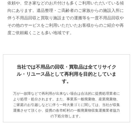
依頼や、空き家などのお片付けも多くご利用いただいている傾
向にあります。遺品整理・ご高齢者のご家族からの施設入所に
伴う不用品回収と買取り施設までの運搬等を一度不用品回収や
その他のサービスをご利用いただいたお客様からのご紹介や再
度ご依頼戴くことも多い地域です。
当社では不用品の回収・買取品は全てリサイク
ル・リユース品として再利用を目的としていま
す。
万が一故障などで再利用が出来ない場合は合法的に提携処理業者に
より処理・処分されます。また、事業系一般廃棄物、産業廃棄物、
ご家庭のお引越しなどに伴う一時大量ゴミに関しては、当社が収集
運搬させて頂くか、提携の各市町村の一般廃棄物収集運搬業者協力
の下処分致します。