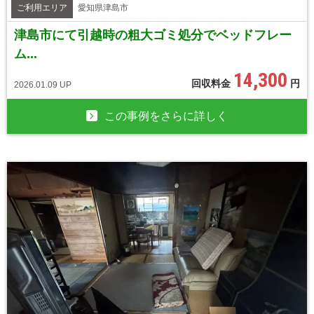
ご利用エリア
愛知県津島市
津島市にて引越時の粗大ゴミ処分でベッドフレー
ム...
14,300
回収料金
円
2026.01.09 UP
この事例をさらに詳しく