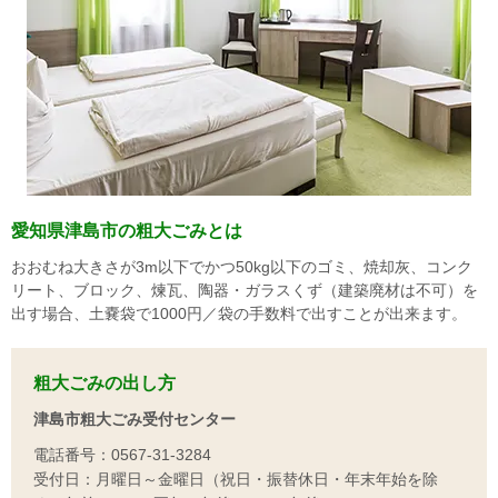
愛知県津島市の粗大ごみとは
おおむね大きさが3m以下でかつ50kg以下のゴミ、焼却灰、コンク
リート、ブロック、煉瓦、陶器・ガラスくず（建築廃材は不可）を
出す場合、土嚢袋で1000円／袋の手数料で出すことが出来ます。
粗大ごみの出し方
津島市粗大ごみ受付センター
電話番号：0567-31-3284
受付日：月曜日～金曜日（祝日・振替休日・年末年始を除