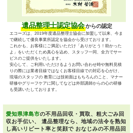
遺品整理士認定協会
からの認定
エコーズは、2019年度遺品整理士協会に加盟して以来、今ま
で継続して優良事業所認定を協会から受けております。
これかも、お客様にご満足いただけ「ありがとう！助かった
よ」をいただくため真心を込め、スタッフ一同、全力でサー
ビスのご提供をいたします。
安心して、ご利用いただけるようお問い合わせ時や無料見積
りの際には業者目線ではなくお客様目線での対応を心がけ、
現場のスタッフの 教育には技術面はもちろんのこと、マナー
研修やグリーフケアに関してなどは外部講師からの心の研修
も受講いたしております。
愛知県津島市
の不用品回収・買取、粗大ごみ回
収お手伝い、
遺品整理なら、地域の法令を熟知
し高いリピート率と笑顔で
おなじみの不用品回