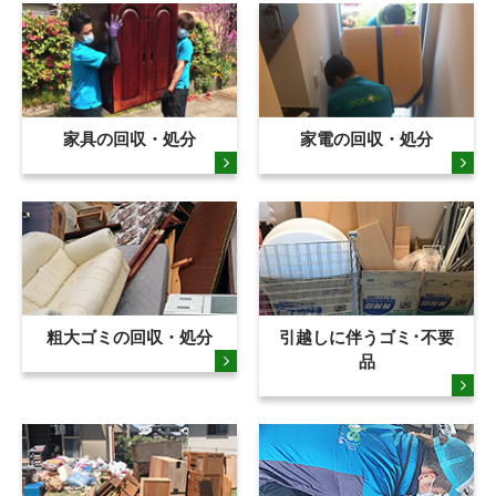
家具の回収・処分
家電の回収・処分
粗大ゴミの回収・処分
引越しに伴うゴミ･不要
品