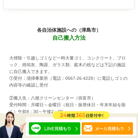
各自治体施設への（津島市）
自己搬入方法
大掃除・引越しゴミなど一時大量ゴミ、コンクリート、ブロ
ック、焼却灰、陶器、ガラス類、庭木の枝などは下記の施設
に自己搬入できます。
①受付：清掃事業所（電話：0567-26-4228）に電話しゴミの
内容等の確認し受付
②搬入先：八穂クリーンセンター（弥富市）
受付時間：月曜日～金曜日（祝日・振替休日・年末年始を除
く）午前8：30～午後2：00
手数料：200円／10kg