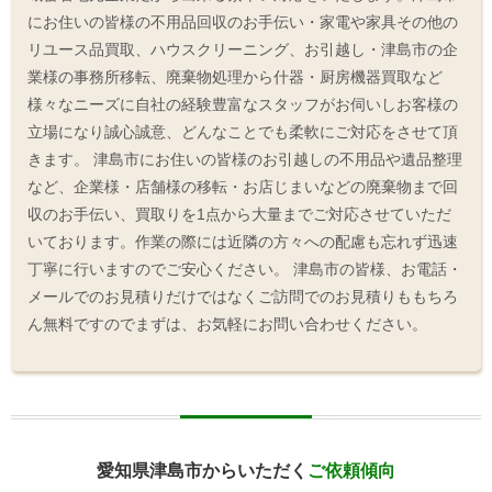
にお住いの皆様の不用品回収のお手伝い・家電や家具その他の
リユース品買取、ハウスクリーニング、お引越し・津島市の企
業様の事務所移転、廃棄物処理から什器・厨房機器買取など
様々なニーズに自社の経験豊富なスタッフがお伺いしお客様の
立場になり誠心誠意、どんなことでも柔軟にご対応をさせて頂
きます。 津島市にお住いの皆様のお引越しの不用品や遺品整理
など、企業様・店舗様の移転・お店じまいなどの廃棄物まで回
収のお手伝い、買取りを1点から大量までご対応させていただ
いております。作業の際には近隣の方々への配慮も忘れず迅速
丁寧に行いますのでご安心ください。 津島市の皆様、お電話・
メールでのお見積りだけではなくご訪問でのお見積りももちろ
ん無料ですのでまずは、お気軽にお問い合わせください。
愛知県津島市からいただく
ご依頼傾向