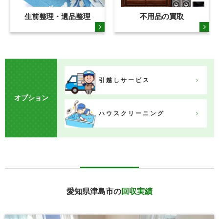
生前整理・遺品整理
不用品の買取
引越しサービス
オプション
ハウスクリーニング
愛知県津島市の
回収実績