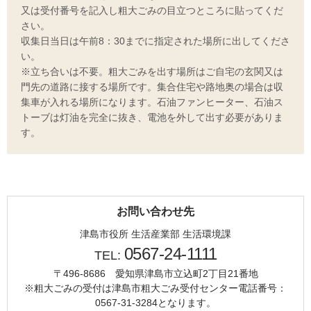
又は受付番号を記入し粗大ごみの目立つところに貼ってくだ
さい。
収集日当日は午前8：30までに指定された場所に出してくださ
い。
※立ち合いは不要。粗大ごみを出す場所はご自宅の玄関又は
門先の道路に接する場所です。集合住宅や路地奥の場合は収
集車が入れる場所になります。石油ファンヒーター、石油ス
トーブは灯油を完全に抜き、電池を外して出す必要がありま
す。
お問い合わせ先
津島市役所 生活産業部 生活環境課
0567-24-1111
TEL:
〒496-8686 愛知県津島市立込町2丁目21番地
※粗大ごみの受付は津島市粗大ごみ受付センター電話番号：
0567-31-3284となります。