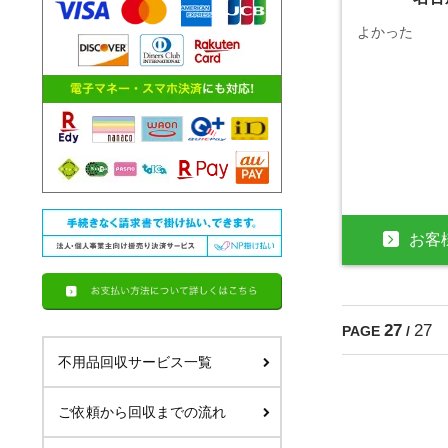
よかった
お客
27
27
PAGE
/
不用品回収サービス一覧
ご依頼から回収までの流れ