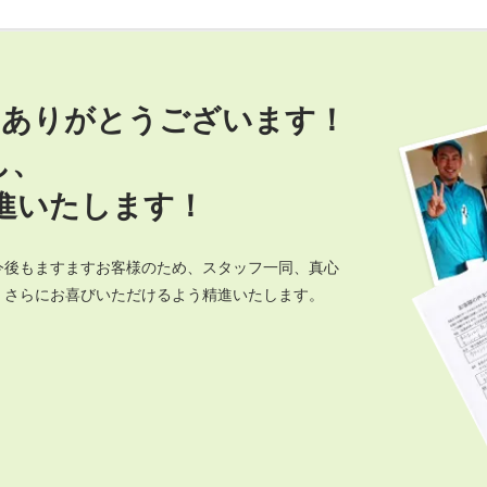
にありがとうございます！
し、
進いたします！
今後もますますお客様のため、スタッフ一同、真心
、さらにお喜びいただけるよう精進いたします。