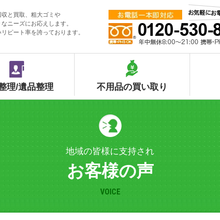
回収と買取、粗大ゴミや
々なニーズにお応えします。
いリピート率を誇っております。
整理/遺品整理
不用品の買い取り
地域の皆様に支持され
お客様の声
VOICE