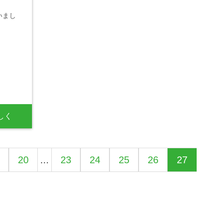
いまし
しく
20
...
23
24
25
26
27