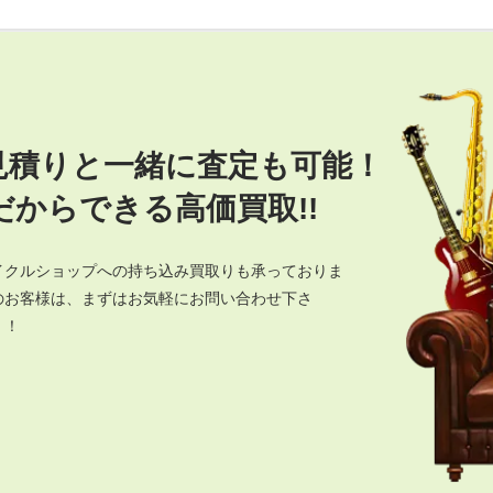
見積りと一緒に査定も可能！
からできる高価買取!!
イクルショップへの持ち込み買取りも承っておりま
のお客様は、まずはお気軽にお問い合わせ下さ
！！