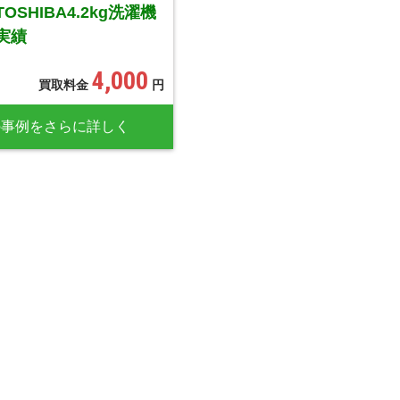
SHIBA4.2kg洗濯機
実績
4,000
買取料金
円
の事例をさらに詳しく