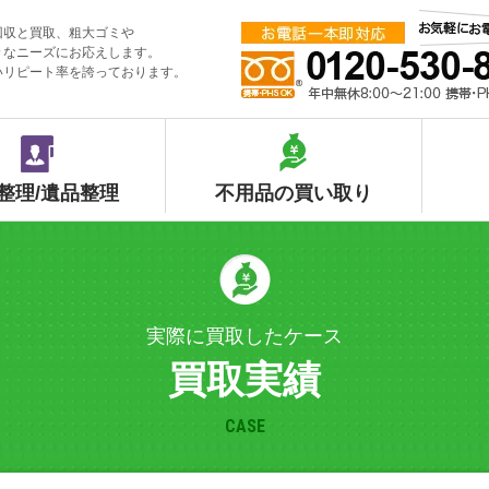
回収と買取、粗大ゴミや
々なニーズにお応えします。
いリピート率を誇っております。
整理/遺品整理
不用品の買い取り
実際に買取したケース
買取実績
CASE