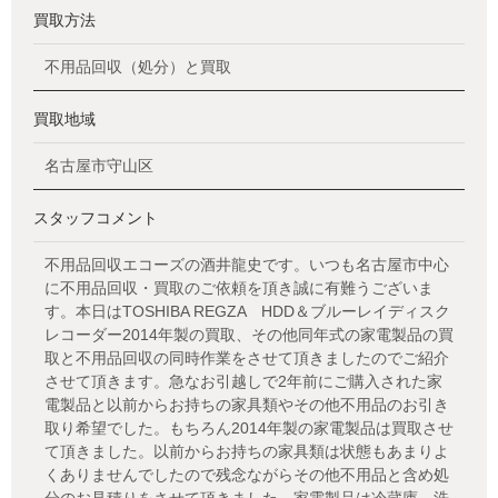
買取方法
不用品回収（処分）と買取
買取地域
名古屋市守山区
スタッフコメント
不用品回収エコーズの酒井龍史です。いつも名古屋市中心
に不用品回収・買取のご依頼を頂き誠に有難うございま
す。本日はTOSHIBA REGZA HDD＆ブルーレイディスク
レコーダー2014年製の買取、その他同年式の家電製品の買
取と不用品回収の同時作業をさせて頂きましたのでご紹介
させて頂きます。急なお引越しで2年前にご購入された家
電製品と以前からお持ちの家具類やその他不用品のお引き
取り希望でした。もちろん2014年製の家電製品は買取させ
て頂きました。以前からお持ちの家具類は状態もあまりよ
くありませんでしたので残念ながらその他不用品と含め処