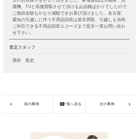
分のお見積りをさせて頂きました。家電製品は冷蔵庫、洗
濯機、TVと高価買取させて頂けるお品物ばかりでしたので
ご負担金額もかなり減額できお喜び頂けました。名古屋、
愛知の引越しに伴う不用品回収は是非買取、引越しも当時
ご対応できる不用品回収エコーズまで是非一度お問い合わ
せ下さい。
査定スタッフ
酒井 龍史
前の事例
一覧へ戻る
次の事例