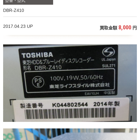
型番・型式
DBR-Z410
2017.04.23 UP
8,000
買取金額
円