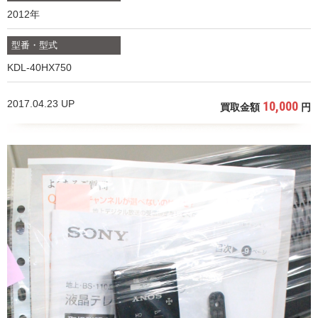
2012年
型番・型式
KDL-40HX750
2017.04.23 UP
10,000
買取金額
円