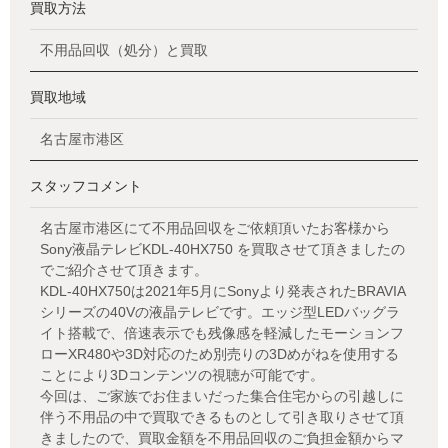
買取方法
不用品回収（処分）と買取
買取地域
名古屋市港区
スタッフコメント
名古屋市港区にて不用品回収をご依頼頂いたお客様から
Sony液晶テレビKDL-40HX750 を買取させて頂きましたの
でご紹介させて頂きます。
KDL-40HX750は2021年5月にSonyより発表されたBRAVIA
シリーズの40Vの液晶テレビです。エッジ型LEDバッグラ
イト搭載で、倍速表示でも残像感を軽減したモーションフ
ローXR480や3D対応のため別売りの3Dめがねを使用する
ことにより3Dコンテンツの視聴が可能です。
今回は、ご家族でお住まいだった集合住宅からの引越しに
伴う不用品の中で買取できるものとして引き取りさせて頂
きましたので、買取金額を不用品回収のご負担金額からマ