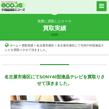
Skip
to
content
実際に買取したケース
買取実績
CASE
ホーム
>
買取実績
>
名古屋市港区
>
名古屋市港区にてSONY40型液晶テ
レビを買取りさせて頂きました。
名古屋市港区にてSONY40型液晶テレビを買取りさ
せて頂きました。