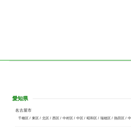
愛知県
名古屋市
千種区
/
東区
/
北区
/
西区
/
中村区
/
中区
/
昭和区
/
瑞穂区
/
熱田区
/