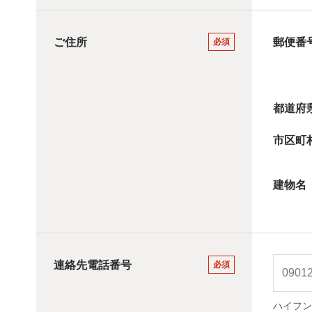
ご住所
郵便番
必須
都道府
市区町
建物名
連絡先電話番号
必須
ハイフン