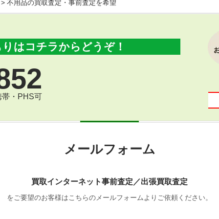
>
不用品の買取査定・事前査定を希望
もりはコチラからどうぞ！
852
 携帯・PHS可
メールフォーム
買取インターネット事前査定／出張買取査定
をご要望のお客様はこちらのメールフォームよりご依頼ください。