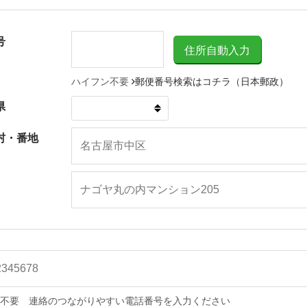
号
ハイフン不要
郵便番号検索はコチラ（日本郵政）
県
村・番地
不要 連絡のつながりやすい電話番号を入力ください