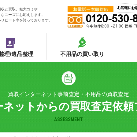
回収と買取、粗大ゴミや
々なニーズにお応えします。
いリピート率を誇っております。
整理/遺品整理
不用品の買い取り
買取インターネット事前査定・不用品の買取査定
ーネットからの買取査定依頼
ASSESSMENT