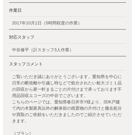
作業日
2017年10月1日（5時間程度の作業）
対応スタッフ
中谷修平（計スタッフ3人作業）
スタッフコメント
ご覧いただき誠にありがとうございます。愛知県を中心に
日常の断捨離や引越し時などで処分されたい粗大ゴミ１品
の回収から家一軒まるごとの片付けまで承っております不
用品回収エコーズの中谷でございます。
こちらのページでは、愛知県春日井市Y様より、3DK戸建
て内の木製家具以外の解体前の残置物の片付けと撤去処分
や買取のご依頼をいただきましたのでご紹介させていただ
きます。
［プラン］