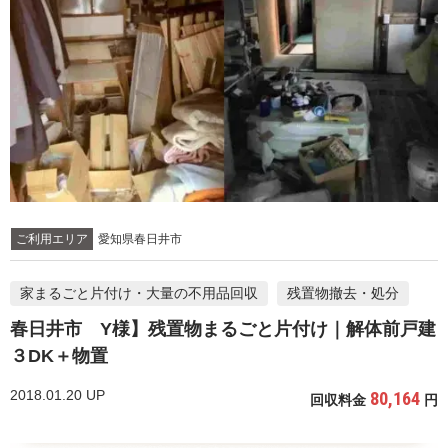
ご利用エリア
愛知県春日井市
家まるごと片付け・大量の不用品回収
残置物撤去・処分
春日井市 Y様】残置物まるごと片付け｜解体前戸建
３DK＋物置
2018.01.20 UP
80,164
回収料金
円