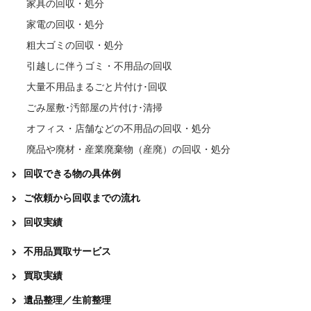
家具の回収・処分
家電の回収・処分
粗大ゴミの回収・処分
引越しに伴うゴミ・不用品の回収
大量不用品まるごと片付け･回収
ごみ屋敷･汚部屋の片付け･清掃
オフィス・店舗などの不用品の回収・処分
廃品や廃材・産業廃棄物（産廃）の回収・処分
回収できる物の具体例
ご依頼から回収までの流れ
回収実績
不用品買取サービス
買取実績
遺品整理／生前整理