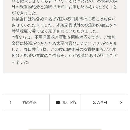
具を撤去しなくてもよいいうことだったため、木製家具以
外の残置物処分と買取で正式にお申し込みをいただくこと
ができました。
作業当日は私含め３名でY様の春日井市の旧宅にはお伺い
させていただきました。木製家具以外の残置物の撤去を５
時間程度で滞りなく完了させていただきました。
Y様からは、不用品回収と買取を同時対応ができ、ご負担
金額に軽減ができたため大変お喜びいただくことができま
した。春日井市Y様、この度は解体前の残置物まるごと片
付けと処分や買取のご依頼をいただき誠にありがとうござ
いました。
前の事例
一覧へ戻る
次の事例