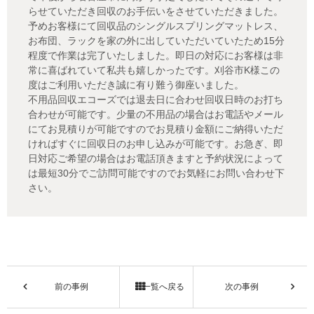
らせていただき回収のお手伝いをさせていただきました。
予めお客様にて回収品のシングルスプリングマットレス、
お布団、ラックを家の外に出していただいていたため15分
程度で作業は完了いたしました。即日の対応にお客様は非
常に喜ばれていて私共も嬉しかったです。刈谷市K様この
度はご利用いただき誠に有り難う御座いました。
不用品回収エコーズでは退去日に合わせ回収日時のお打ち
合わせが可能です。少量の不用品の場合はお電話やメール
にてお見積りが可能ですのでお見積り金額にご納得いただ
ければすぐに回収日のお申し込みが可能です。お急ぎ、即
日対応ご希望の場合はお電話頂きますと予約状況によって
は最短30分でご訪問可能ですのでお気軽にお問い合わせ下
さい。
前の事例
一覧へ戻る
次の事例