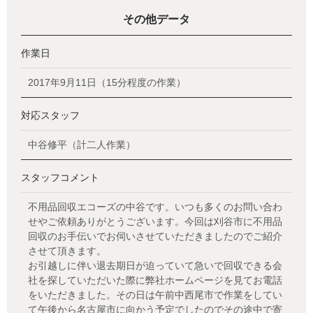
その他データ
作業日
2017年9月11日（15分程度の作業）
対応スタッフ
中谷修平（計二人作業）
スタッフコメント
不用品回収エコーズの中谷です。いつも多くのお問い合わ
せやご依頼ありがとうございます。今回は刈谷市に不用品
回収のお手伝いでお伺いさせていただきましたのでご紹介
させて頂きます。
お引越しに伴い退去期日が迫っていて急いで回収できる会
社を探していただいた際に弊社ホームページを見てお電話
をいただきました。その日は午前中西尾市で作業をしてい
て午後から名古屋市に向かう予定でしたのでその途中で寄