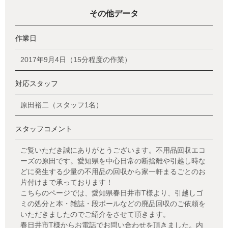
その他データ
作業日
2017年9月4日（15分程度の作業）
対応スタッフ
原田裕二（スタッフ1名）
スタッフコメント
ご覧いただき誠にありがとうございます。不用品回収エコ
ーズの原田です。愛知県を中心日常の断捨離や引越し時な
どに発生する少量の不用品の回収から家一軒まるごとのお
片付けまで承っております！
こちらのページでは、愛知県春日井市T様より、引越しゴ
ミの処分と本・雑誌・段ボールなどの廃品回収のご依頼を
いただきましたのでご紹介をさせて頂きます。
春日井市T様からお電話でお問い合わせを頂きました。内