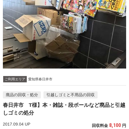
ご利用エリア
愛知県春日井市
廃品の回収・処分
引越しゴミと不用品の回収
春日井市 T様】本・雑誌・段ボールなど廃品と引越
しゴミの処分
2017.09.04 UP
8,100
回収料金
円