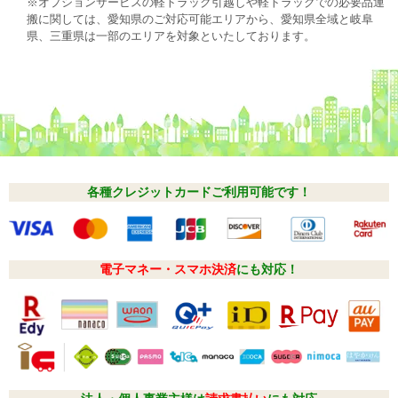
※オプションサービスの軽トラック引越しや軽トラックでの必要品運
搬に関しては、愛知県のご対応可能エリアから、愛知県全域と岐阜
県、三重県は一部のエリアを対象といたしております。
各種クレジットカードご利用可能です！
電子マネー・スマホ決済
にも対応！