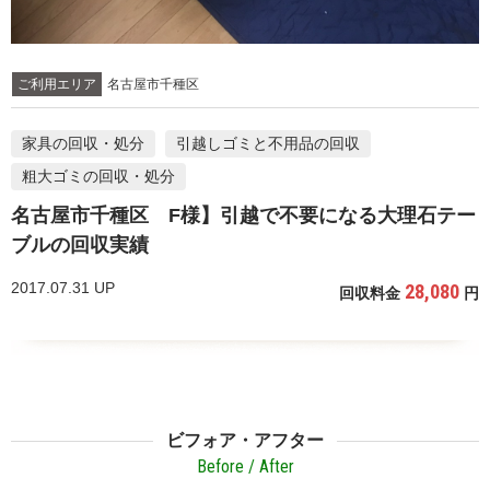
ご利用エリア
名古屋市千種区
家具の回収・処分
引越しゴミと不用品の回収
粗大ゴミの回収・処分
名古屋市千種区 F様】引越で不要になる大理石テー
ブルの回収実績
2017.07.31 UP
28,080
回収料金
円
ビフォア・アフター
Before / After