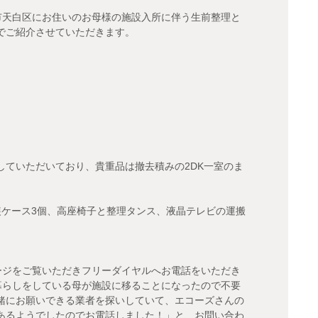
市天白区にお住いのお母様の施設入所に伴う生前整理と
でご紹介させていただきます。
していただいており、貴重品は撤去積みの2DK一室のま
装ケース3個、高座椅子と整理タンス、液晶テレビの運搬
ージをご覧いただきフリーダイヤルへお電話をいただき
暮らしをしている母が施設に移ることになったので不要
緒にお願いできる業者を探いしていて、エコーズさんの
あるようでしたのでお電話しました！」と、お問い合わ