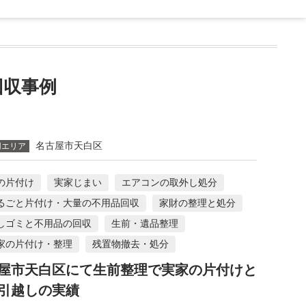
収事例
名古屋市天白区
用エリア
の片付け
実家じまい
エアコンの取外し処分
るごと片付け・大量の不用品回収
家財の整理と処分
しゴミと不用品の回収
生前・遺品整理
家の片付け・整理
残置物撤去・処分
屋市天白区にて生前整理で実家の片付けと
引越しの実績