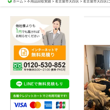
ホーム
>
不用品回収実績
>
名古屋市天白区
>
名古屋市天白区