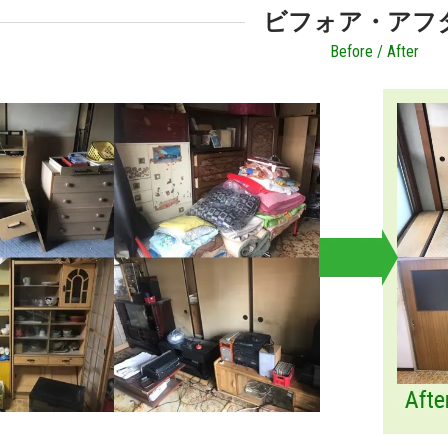
ビフォア・アフ
Before / After