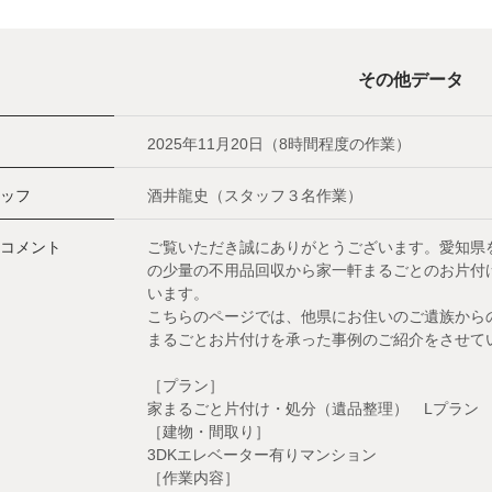
その他データ
2025年11月20日（8時間程度の作業）
ッフ
酒井龍史（スタッフ３名作業）
コメント
ご覧いただき誠にありがとうございます。愛知県
の少量の不用品回収から家一軒まるごとのお片付け
います。
こちらのページでは、他県にお住いのご遺族から
まるごとお片付けを承った事例のご紹介をさせて
［プラン］
家まるごと片付け・処分（遺品整理） Lプラン
［建物・間取り］
3DKエレベーター有りマンション
［作業内容］