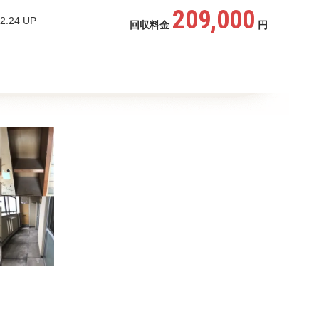
209,000
2.24 UP
回収料金
円