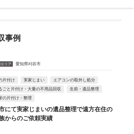
収事例
愛知県刈谷市
用エリア
の片付け
実家じまい
エアコンの取外し処分
るごと片付け・大量の不用品回収
生前・遺品整理
家の片付け・整理
市にて実家じまいの遺品整理で遠方在住の
族からのご依頼実績