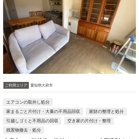
ご利用エリア
愛知県大府市
エアコンの取外し処分
家まるごと片付け・大量の不用品回収
家財の整理と処分
引越しゴミと不用品の回収
空き家の片付け・整理
残置物撤去・処分