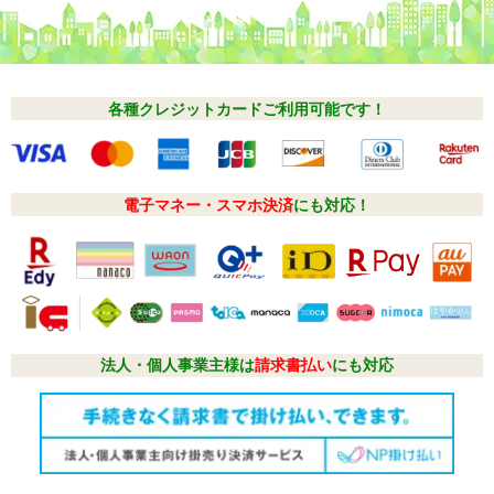
各種クレジットカードご利用可能です！
電子マネー・スマホ決済
にも対応！
法人・個人事業主様は
請求書払い
にも対応