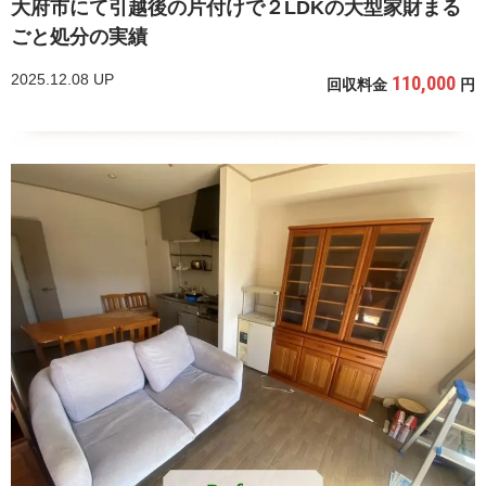
大府市にて引越後の片付けで２LDKの大型家財まる
ごと処分の実績
2025.12.08 UP
110,000
回収料金
円