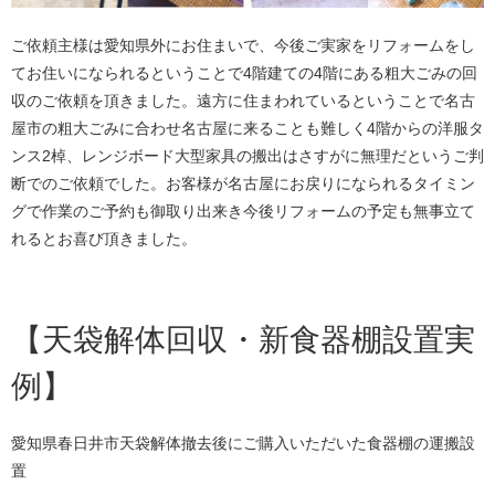
ご依頼主様は愛知県外にお住まいで、今後ご実家をリフォームをし
てお住いになられるということで4階建ての4階にある粗大ごみの回
収のご依頼を頂きました。遠方に住まわれているということで名古
屋市の粗大ごみに合わせ名古屋に来ることも難しく4階からの洋服タ
ンス2棹、レンジボード大型家具の搬出はさすがに無理だというご判
断でのご依頼でした。お客様が名古屋にお戻りになられるタイミン
グで作業のご予約も御取り出来き今後リフォームの予定も無事立て
れるとお喜び頂きました。
【天袋解体回収・新食器棚設置実
例】
愛知県春日井市天袋解体撤去後にご購入いただいた食器棚の運搬設
置