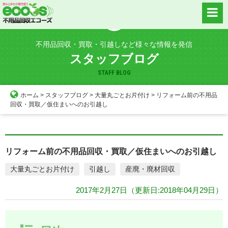
Skip
to
content
不用品回収・買取・引越しなど様々な情報を発信
スタッフブログ
STAFF BLOG
ホーム
>
スタッフブログ
>
大量丸ごとお片付け
>
リフォーム前の不用品
回収・買取／仮住まいへのお引越し
リフォーム前の不用品回収・買取／仮住まいへのお引越し
大量丸ごとお片付け
引越し
産廃・廃材回収
2017年2月27日
（更新日:2018年04月29日）