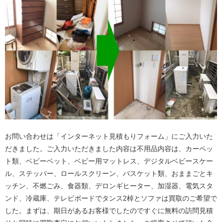
お問い合わせは「インターネット見積もりフォーム」にご入力いた
だきました。ご入力いただきました内容は不用品内容は、カーペッ
ト類、ベビーベット、ベビー用マットレス、デジタルベビースケー
ル、ステッパー、ロールスクリーン、バスケット類、おままごとキ
ッチン、不燃ごみ、食器類、デロンギヒーター、加湿器、電気スタ
ンド、冷蔵庫、テレビボードでタンス2棹とソファは買取のご希望で
した。まずは、期日があるお客様でしたのですぐに無料の訪問見積