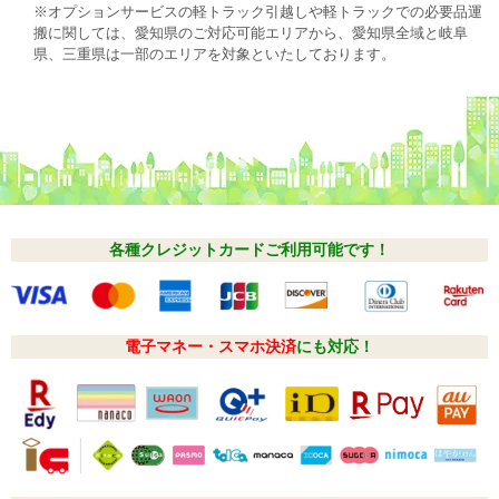
※オプションサービスの軽トラック引越しや軽トラックでの必要品運
搬に関しては、愛知県のご対応可能エリアから、愛知県全域と岐阜
県、三重県は一部のエリアを対象といたしております。
各種クレジットカードご利用可能です！
電子マネー・スマホ決済
にも対応！