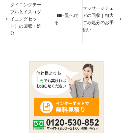
ダイニングテー
マッサージチェ
ブルとイス（ダ
一覧へ戻
アの回収｜粗大
イニングセッ
る
ごみ処分のお手
ト）の回収・処
伝い
分